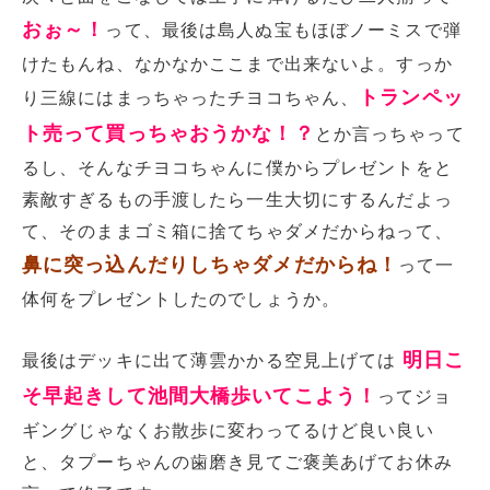
おぉ～！
って、最後は島人ぬ宝もほぼノーミスで弾
けたもんね、なかなかここまで出来ないよ。すっか
トランペッ
り三線にはまっちゃったチヨコちゃん、
ト売って買っちゃおうかな！？
とか言っちゃって
るし、そんなチヨコちゃんに僕からプレゼントをと
素敵すぎるもの手渡したら一生大切にするんだよっ
て、そのままゴミ箱に捨てちゃダメだからねって、
鼻に突っ込んだりしちゃダメだからね！
って一
体何をプレゼントしたのでしょうか。
明日こ
最後はデッキに出て薄雲かかる空見上げては
そ早起きして池間大橋歩いてこよう！
ってジョ
ギングじゃなくお散歩に変わってるけど良い良い
と、タプーちゃんの歯磨き見てご褒美あげてお休み