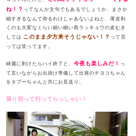
ね！？
ってなんか文句でもあるでしょうか、まさか
細すぎるなんて仰るわけじゃあないよねと、薄皮剥
くのも大変なくらい細い細い島ラッキョウの皮むき
このまま夕方来そうじゃない！？
しては
って言
っては笑ってます。
今夜も楽しみだ！
綺麗に剥けたらハイ終了と、
っ
て言いながらお出掛け準備して出発のチヨコちゃん
をタプーちゃんと共にお見送り。
張り切って行ってらっしゃい！