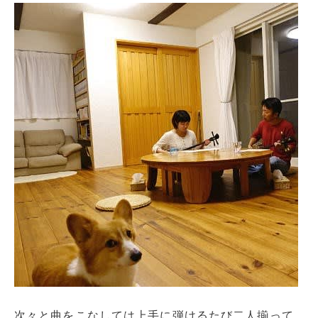
次々と曲をこなしては上手に弾けるたび二人揃って