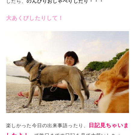
したら、
のんびりおしゃべりしたり・・・
大あくびしたりして！
日記見ちゃいま
楽しかった今日の出来事語ったり、