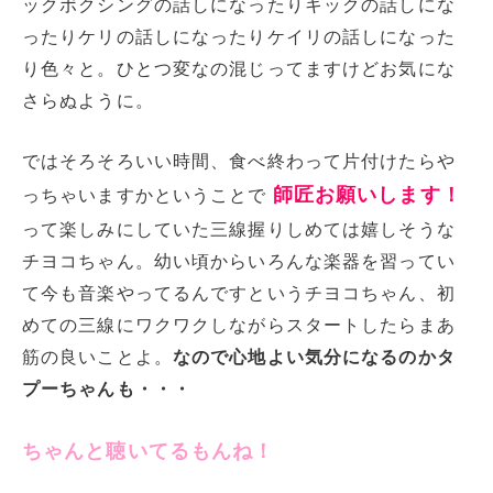
ックボクシングの話しになったりキックの話しにな
ったりケリの話しになったりケイリの話しになった
り色々と。ひとつ変なの混じってますけどお気にな
さらぬように。
ではそろそろいい時間、食べ終わって片付けたらや
師匠お願いします！
っちゃいますかということで
って楽しみにしていた三線握りしめては嬉しそうな
チヨコちゃん。幼い頃からいろんな楽器を習ってい
て今も音楽やってるんですというチヨコちゃん、初
めての三線にワクワクしながらスタートしたらまあ
筋の良いことよ。
なので心地よい気分になるのかタ
プーちゃんも・・・
ちゃんと聴いてるもんね！