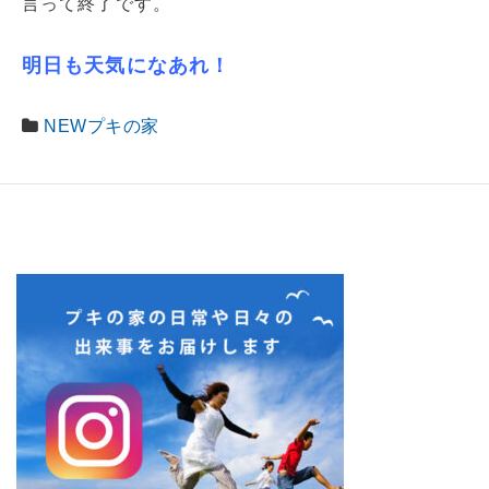
言って終了です。
明日も天気になあれ！
NEWプキの家