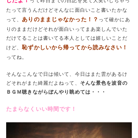
したよ！
って昨日までの日記を見て大笑いしちゃっ
たって言うんだけどそんなに面白いこと書いたかな
ありのままじゃなかった！？
って、
って確かにあ
りのままだけどそれが面白いってまあ楽しんでいた
だけてることは書いてる本人としては嬉しいことだ
恥ずかしいから帰ってから読みなさい！
けど、
ってね。
そんなこんなで日は傾いて、今日はまた雲があるけ
どそれがまた綺麗だよねって、
そんな景色を波音の
ＢＧＭ聴きながらぼんやり眺めては・・・
たまらなくいい時間です！