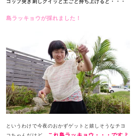
コップ突き刺しグイッと土ごと持ち上げると・・・
島ラッキョウが採れました！
というわけで今夜のおかずゲットと嬉しそうなチヨ
これ島ラッキョウ・・・ですよ
コちゃんだけど、