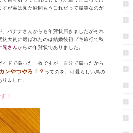
ますが実は見た瞬間もうこれだって爆笑なのが
が、バナナさんからも年賀状届きましたがそれ
賀状大賞に選ばれたのは結婚後初プキ旅行で秋
ナ兄さん
からの年賀状でありました。
ガイドで撮った一枚ですが、自分で撮ったから
カンやつやろ！？
ってのを、可愛らしい鳥の
ありました。
です！