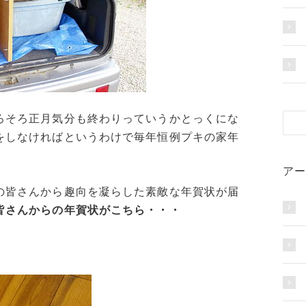
ろそろ正月気分も終わりっていうかとっくにな
をしなければというわけで毎年恒例プキの家年
アー
の皆さんから趣向を凝らした素敵な年賀状が届
皆さんからの年賀状がこちら・・・
！