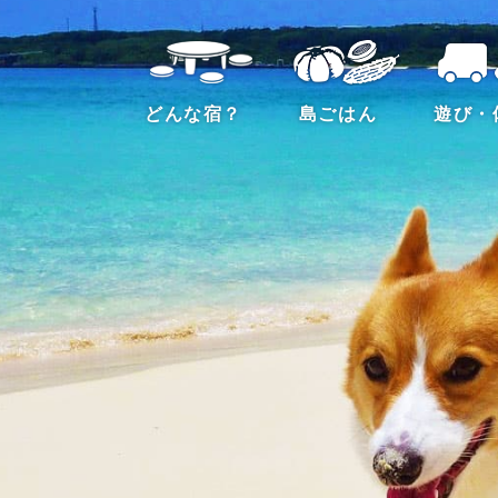
どんな宿？
島ごはん
遊び・