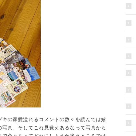
プキの家愛溢れるコメントの数々を読んでは嬉
の写真、そしてこれ見覚えあるなって写真から
まで色々あってどれにしようか迷うところでは