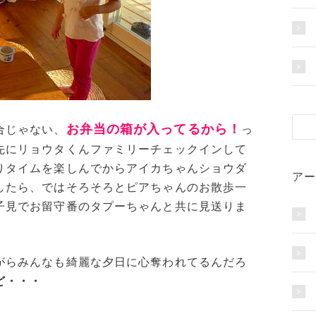
お弁当の箱が入ってるから！
合じゃない、
っ
先にリョウタくんファミリーチェックインして
りタイムを楽しんでからアイカちゃんショウダ
アー
したら、ではそろそろとピアちゃんのお散歩一
子見でお留守番のタプーちゃんと共に見送りま
がらみんなも綺麗な夕日に心奪われてるんだろ
ど・・・