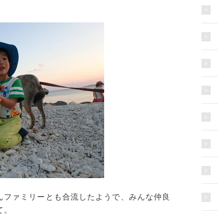
んファミリーとも合流したようで、みんな仲良
て。