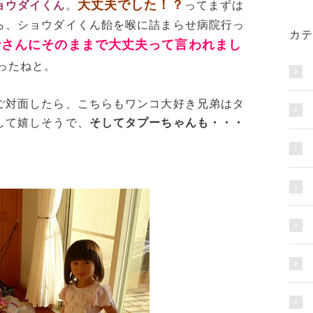
大丈夫でした！？
ョウダイくん
。
ってまずは
ら、ショウダイくん飴を喉に詰まらせ病院行っ
カテ
士さんにそのままで大丈夫って言われまし
ったねと。
ご対面したら、こちらもワンコ大好き兄弟はタ
して嬉しそうで、
そしてタプーちゃんも・・・