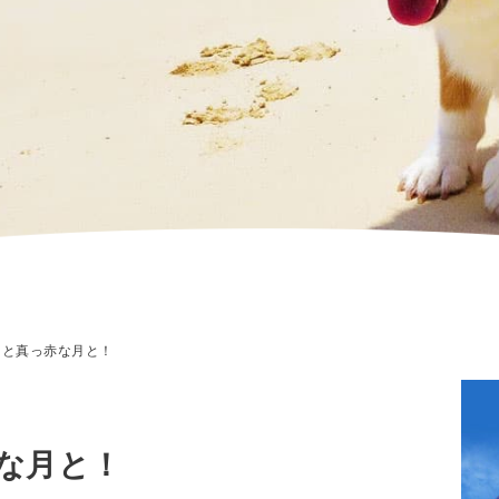
と真っ赤な月と！
な月と！