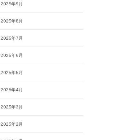
2025年9月
2025年8月
2025年7月
2025年6月
2025年5月
2025年4月
2025年3月
2025年2月