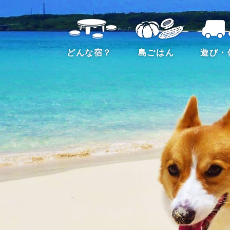
どんな宿？
島ごはん
遊び・