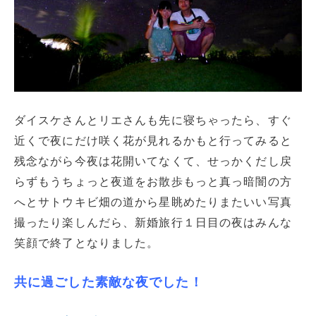
ダイスケさんとリエさんも先に寝ちゃったら、すぐ
近くで夜にだけ咲く花が見れるかもと行ってみると
残念ながら今夜は花開いてなくて、せっかくだし戻
らずもうちょっと夜道をお散歩もっと真っ暗闇の方
へとサトウキビ畑の道から星眺めたりまたいい写真
撮ったり楽しんだら、新婚旅行１日目の夜はみんな
笑顔で終了となりました。
共に過ごした素敵な夜でした！