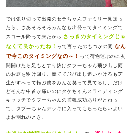
では張り切って出発のセラちゃんファミリー見送っ
たら、さあそろそろみんなも出発ってタイミングで
さっきのタイミングじゃ
スコール降って来たから
なくて良かったね！
なん
って言ったのもつかの間
で今このタイミングなの～！
って荷物運ぶのに玄
関開けたら足もとすり抜けタプーちゃん飛び出し雨
のお庭を駆け回り、慌てて飛び出し追いかけるも芝
生がすべって転ぶ僕をみんな笑って見てるし、だけ
どそんな中首が痛いのにタケちゃんスライディング
キャッチでタプーちゃんの捕獲成功ありがとねっ
て、タプーちゃんデッキに入ってもらったらいよい
よお別れのとき。