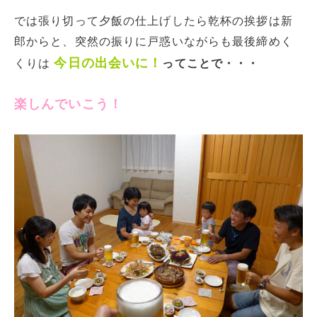
では張り切って夕飯の仕上げしたら乾杯の挨拶は新
郎からと、突然の振りに戸惑いながらも最後締めく
今日の出会いに！
くりは
ってことで・・・
楽しんでいこう！