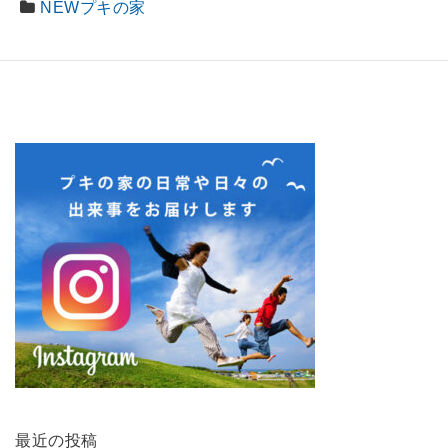
NEWプキの家
最近の投稿