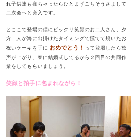
れ子供達も寝ちゃったらひとまずごちそうさまして
二次会へと突入です。
とここで登場の僕にビックリ笑顔のお二人さん、夕
方二人が海に出掛けたタイミングで慌てて焼いたお
おめでとう！
祝いケーキを手に
って登場したら歓
声が上がり、春に結婚式してるから２回目の共同作
業をしてもらいましょう。
笑顔と拍手に包まれながら！