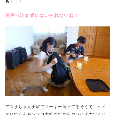
も・・・
首突っ込まずにはいられないね！
アズサちゃん実家でコーギー飼ってるそうで、ケイ
タロウくんもワンコ大好きだからカワイイカワイイ