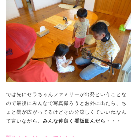
では先にセラちゃんファミリーが出発ということな
ので最後にみんなで写真撮ろうとお外に出たら、ち
ょと曇が広がってるけどその分涼しくていいねなん
て言いながら、
みんな仲良く看板囲んだら・・・