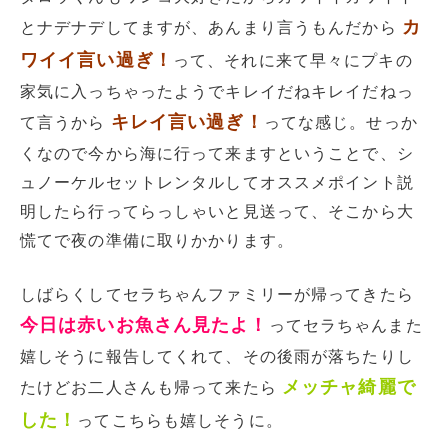
カ
とナデナデしてますが、あんまり言うもんだから
ワイイ言い過ぎ！
って、それに来て早々にプキの
家気に入っちゃったようでキレイだねキレイだねっ
キレイ言い過ぎ！
て言うから
ってな感じ。せっか
くなので今から海に行って来ますということで、シ
ュノーケルセットレンタルしてオススメポイント説
明したら行ってらっしゃいと見送って、そこから大
慌てで夜の準備に取りかかります。
しばらくしてセラちゃんファミリーが帰ってきたら
今日は赤いお魚さん見たよ！
ってセラちゃんまた
嬉しそうに報告してくれて、その後雨が落ちたりし
メッチャ綺麗で
たけどお二人さんも帰って来たら
した！
ってこちらも嬉しそうに。