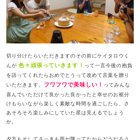
切り分けたらいただきますのその前にケイタロウく
色々頑張っていきます！
んが
って一言今後の抱負
を語ってくれたらおめでとうって改めて言葉を贈り
フワフワで美味しい！
いただきます。
ってみんな
喜んでいただけて良かった良かったと幸せのお裾分
けもらいながら楽しく素敵な時間を過ごしたら、さ
あそろそろ楽しみにしていた星は見えるでしょう
か。
夕方もそしてさっきも雨が降ってたからどうだろう