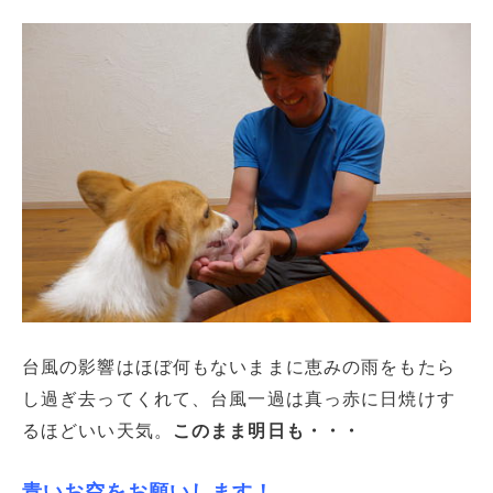
台風の影響はほぼ何もないままに恵みの雨をもたら
し過ぎ去ってくれて、台風一過は真っ赤に日焼けす
るほどいい天気。
このまま明日も・・・
青いお空をお願いします！