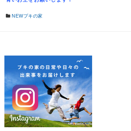
NEWプキの家