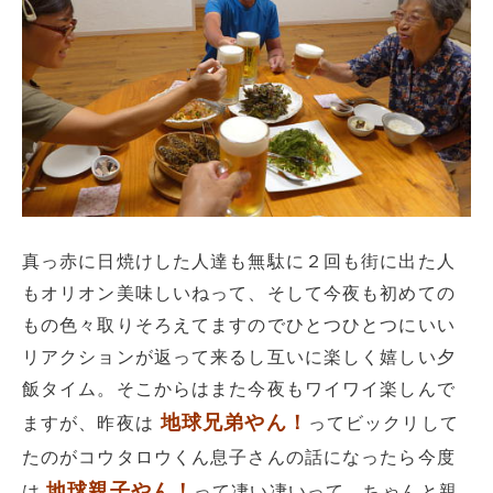
真っ赤に日焼けした人達も無駄に２回も街に出た人
もオリオン美味しいねって、そして今夜も初めての
もの色々取りそろえてますのでひとつひとつにいい
リアクションが返って来るし互いに楽しく嬉しい夕
飯タイム。そこからはまた今夜もワイワイ楽しんで
地球兄弟やん！
ますが、昨夜は
ってビックリして
たのがコウタロウくん息子さんの話になったら今度
地球親子やん！
は
って凄い凄いって、ちゃんと親