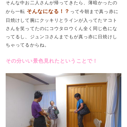
そんな中お二人さんが帰ってきたら、薄暗かったの
そんなになる！？
から一転
って今朝まで真っ赤に
日焼けして腕にクッキリとラインが入ってたマコト
さんを笑ってたのにコウタロウくん全く同じ色にな
ってるし、ジュンコさんまでもが真っ赤に日焼けし
ちゃってるからね。
その分いい景色見れたということで！