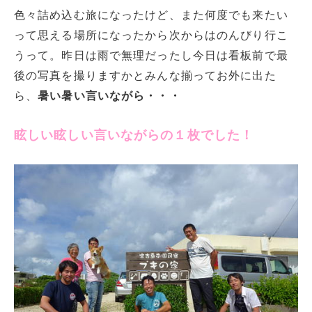
色々詰め込む旅になったけど、また何度でも来たい
って思える場所になったから次からはのんびり行こ
うって。昨日は雨で無理だったし今日は看板前で最
後の写真を撮りますかとみんな揃ってお外に出た
ら、
暑い暑い言いながら・・・
眩しい眩しい言いながらの１枚でした！