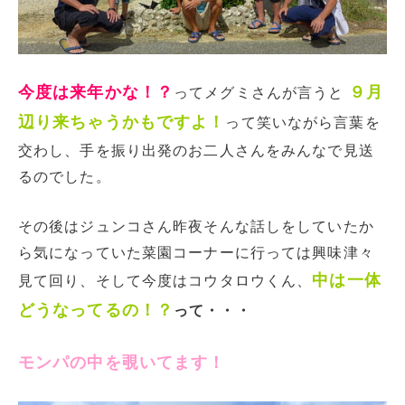
今度は来年かな！？
９月
ってメグミさんが言うと
辺り来ちゃうかもですよ！
って笑いながら言葉を
交わし、手を振り出発のお二人さんをみんなで見送
るのでした。
その後はジュンコさん昨夜そんな話しをしていたか
ら気になっていた菜園コーナーに行っては興味津々
中は一体
見て回り、そして今度はコウタロウくん、
どうなってるの！？
って・・・
モンパの中を覗いてます！