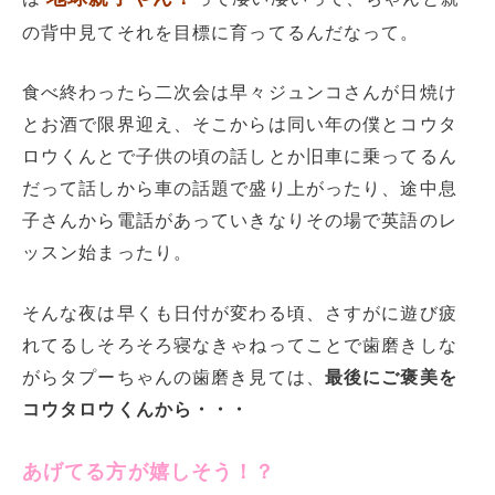
の背中見てそれを目標に育ってるんだなって。
食べ終わったら二次会は早々ジュンコさんが日焼け
とお酒で限界迎え、そこからは同い年の僕とコウタ
ロウくんとで子供の頃の話しとか旧車に乗ってるん
だって話しから車の話題で盛り上がったり、途中息
子さんから電話があっていきなりその場で英語のレ
ッスン始まったり。
そんな夜は早くも日付が変わる頃、さすがに遊び疲
れてるしそろそろ寝なきゃねってことで歯磨きしな
がらタプーちゃんの歯磨き見ては、
最後にご褒美を
コウタロウくんから・・・
あげてる方が嬉しそう！？