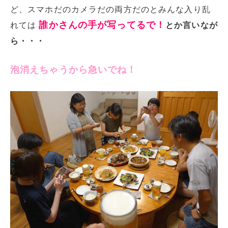
ど、スマホだのカメラだの両方だのとみんな入り乱
誰かさんの手が写ってるで！
れては
とか言いなが
ら・・・
泡消えちゃうから急いでね！