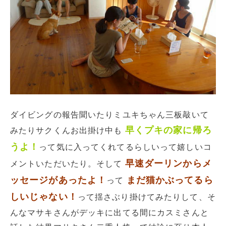
ダイビングの報告聞いたりミユキちゃん三板敲いて
早くプキの家に帰ろ
みたりサクくんお出掛け中も
うよ！
って気に入ってくれてるらしいって嬉しいコ
早速ダーリンからメ
メントいただいたり。そして
ッセージがあったよ！
まだ猫かぶってるら
って
しいじゃない！
って揺さぶり掛けてみたりして、そ
んなマサキさんがデッキに出てる間にカスミさんと