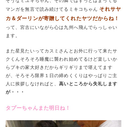
そうなミユキちゃん、その隣ではずっとはまってる
それサヤ
マンガを無言で読み続けてるミキコちゃん
カ＆ダーリンが寄贈してくれたヤツだからね！
って、宮古にいながら心は九州へ飛んでらっしゃい
ます。
また星見たいってカスミさんとお外に行って来たサ
クくんそろそろ睡魔に襲われ始めてるけど楽しいか
らプキの家大好きだからギリギリまで堪えてます
が、そろそろ限界１日の締めくくりはやっぱりご主
人に挨拶しなければと、
高いところから失礼します
が・・・
タプーちゃんまた明日ね！