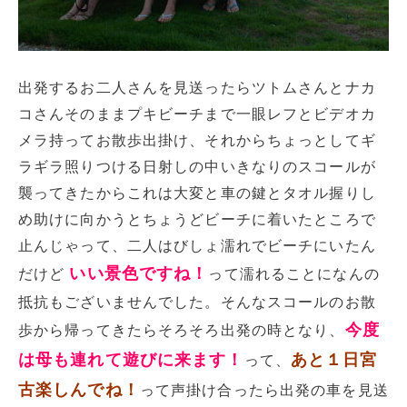
出発するお二人さんを見送ったらツトムさんとナカ
コさんそのままプキビーチまで一眼レフとビデオカ
メラ持ってお散歩出掛け、それからちょっとしてギ
ラギラ照りつける日射しの中いきなりのスコールが
襲ってきたからこれは大変と車の鍵とタオル握りし
め助けに向かうとちょうどビーチに着いたところで
止んじゃって、二人はびしょ濡れでビーチにいたん
いい景色ですね！
だけど
って濡れることになんの
抵抗もございませんでした。そんなスコールのお散
今度
歩から帰ってきたらそろそろ出発の時となり、
は母も連れて遊びに来ます！
あと１日宮
って、
古楽しんでね！
って声掛け合ったら出発の車を見送