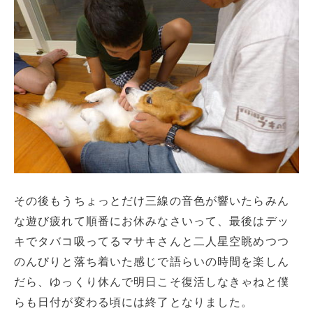
その後もうちょっとだけ三線の音色が響いたらみん
な遊び疲れて順番にお休みなさいって、最後はデッ
キでタバコ吸ってるマサキさんと二人星空眺めつつ
のんびりと落ち着いた感じで語らいの時間を楽しん
だら、ゆっくり休んで明日こそ復活しなきゃねと僕
らも日付が変わる頃には終了となりました。