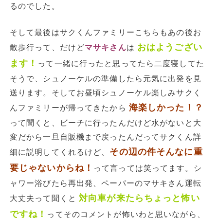
るのでした。
そして最後はサクくんファミリーこちらもあの後お
おはようござい
散歩行って、だけど
マサキさん
は
ます！
って一緒に行ったと思ってたら二度寝してた
そうで、シュノーケルの準備したら元気に出発を見
送ります。そしてお昼頃シュノーケル楽しみサクく
海楽しかった！？
んファミリーが帰ってきたから
って聞くと、ビーチに行ったんだけど水がないと大
変だから一旦自販機まで戻ったんだってサクくん詳
その辺の件そんなに重
細に説明してくれるけど、
要じゃないからね！
って言っては笑ってます。シ
ャワー浴びたら再出発、ペーパーのマサキさん運転
対向車が来たらちょっと怖い
大丈夫って聞くと
ですね！
ってそのコメントが怖いわと思いながら、