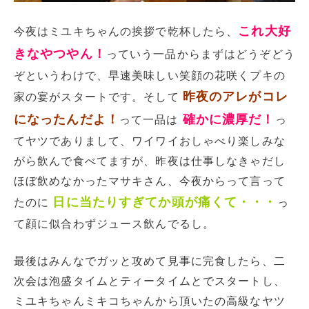
これ大好
今夜はミユキちゃんの挨拶で乾杯したら、
きなやつやん！
っていう一品からまずはどうぞどう
ぞというわけで、早速美味しい笑顔の花咲くプキの
昨夜のアレがコレ
家の宴がスタートです。そして
になったんだよ！
確かに濃厚だ！
って一品は
っ
てヤツでありまして、ワイワイおしゃべり楽しみな
がら飲んで食べてますが、昨夜は仕事しなきゃだし
ほぼ飲めなかったマサキさん、今夜からって言って
日に当たりすぎてか頭が痛くて・・・
たのに
っ
て顔に似合わずジュース飲んでるし。
最後はみんなでガッと攻めて見事に完食したら、二
次会は泡盛タイムとティータイムとでスタートし、
ミユキちゃんミキコちゃんから頂いたの高級なヤツ