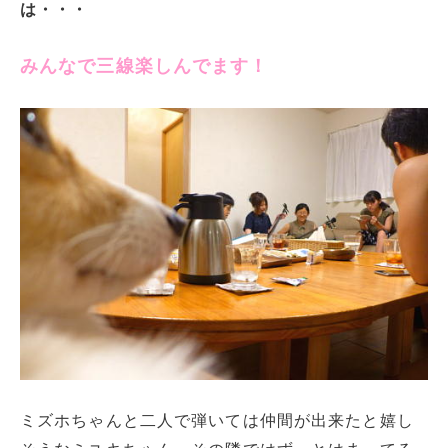
は・・・
みんなで三線楽しんでます！
ミズホちゃんと二人で弾いては仲間が出来たと嬉し