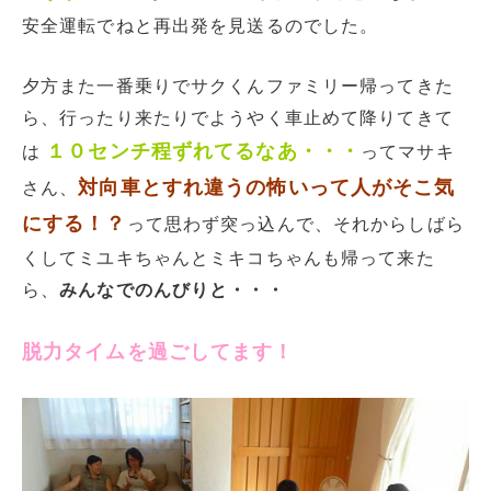
安全運転でねと再出発を見送るのでした。
夕方また一番乗りでサクくんファミリー帰ってきた
ら、行ったり来たりでようやく車止めて降りてきて
１０センチ程ずれてるなあ・・・
は
ってマサキ
対向車とすれ違うの怖いって人がそこ気
さん、
にする！？
って思わず突っ込んで、それからしばら
くしてミユキちゃんとミキコちゃんも帰って来た
ら、
みんなでのんびりと・・・
脱力タイムを過ごしてます！