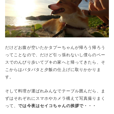
だけどお腹が空いたかタプーちゃんが帰ろう帰ろう
ってことなので、だけど引っ張れないし僕らのペー
スでのんびり歩いてプキの家へと帰ってきたら、そ
こからはバタバタと夕飯の仕上げに取りかかりま
す。
そして料理が運ばれみんなでテーブル囲んだら、ま
ずはそれぞれにスマホやカメラ構えて写真撮りまく
って、
では今夜はセイコちゃんの挨拶で・・・