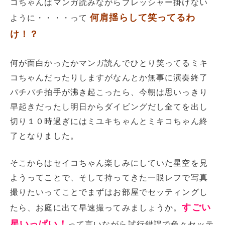
コちゃんはマンガ読みながらプレッシャー掛けない
何肩揺らして笑ってるわ
ように・・・・って
け！？
何が面白かったかマンガ読んでひとり笑ってるミキ
コちゃんだったりしますがなんとか無事に演奏終了
パチパチ拍手が沸き起こったら、今朝は思いっきり
早起きだったし明日からダイビングだし全てを出し
切り１０時過ぎにはミユキちゃんとミキコちゃん終
了となりました。
そこからはセイコちゃん楽しみにしていた星空を見
ようってことで、そして持ってきた一眼レフで写真
撮りたいってことでまずはお部屋でセッティングし
すごい
たら、お庭に出て早速撮ってみましょうか。
星いっぱい！
って言いながら試行錯誤で色々セッテ