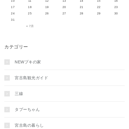
10
11
12
13
14
15
16
17
18
19
20
21
22
23
24
25
26
27
28
29
30
31
« 7月
カテゴリー
NEWプキの家
宮古島観光ガイド
三線
タプーちゃん
宮古島の暮らし