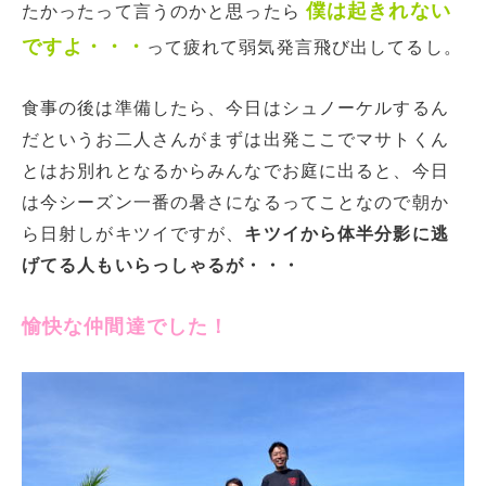
僕は起きれない
たかったって言うのかと思ったら
ですよ・・・
って疲れて弱気発言飛び出してるし。
食事の後は準備したら、今日はシュノーケルするん
だというお二人さんがまずは出発ここでマサトくん
とはお別れとなるからみんなでお庭に出ると、今日
は今シーズン一番の暑さになるってことなので朝か
ら日射しがキツイですが、
キツイから体半分影に逃
げてる人もいらっしゃるが・・・
愉快な仲間達でした！