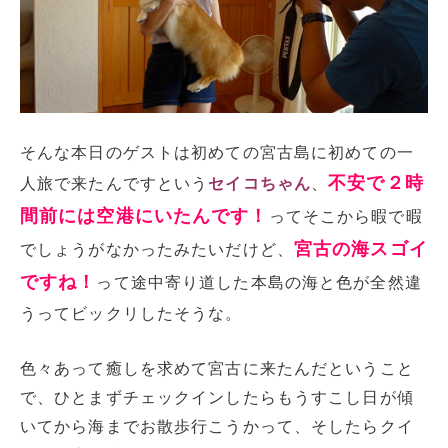
そんな本日のゲストは初めての宮古島に初めての一
不安で２時
人旅で来たんですという
セイコちゃん
、
間前には空港にいたんです！
ってそこから暇で暇
宮古の海スゴイ
でしょうがなかったみたいだけど、
ですね！
って途中寄り道した本島の海と色が全然違
うってビックリしたそうな。
色々あって癒しを求めて宮古に来たんだということ
で、ひとまずチェックインしたらもうすこし日が傾
いてから海までお散歩行こうかって、そしたらクイ