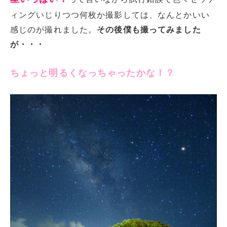
ィングいじりつつ何枚か撮影しては、なんとかいい
感じのが撮れました。
その後僕も撮ってみました
が・・・
ちょっと明るくなっちゃったかな！？