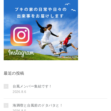
最近の投稿
台風メンバー集結です！
2026.8.6
海満喫と台風前のドタバタと！
2026.8.5