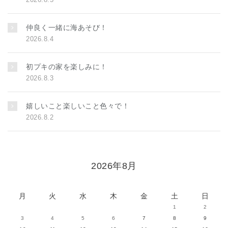
仲良く一緒に海あそび！
2026.8.4
初プキの家を楽しみに！
2026.8.3
嬉しいこと楽しいこと色々で！
2026.8.2
2026年8月
月
火
水
木
金
土
日
1
2
3
4
5
6
7
8
9