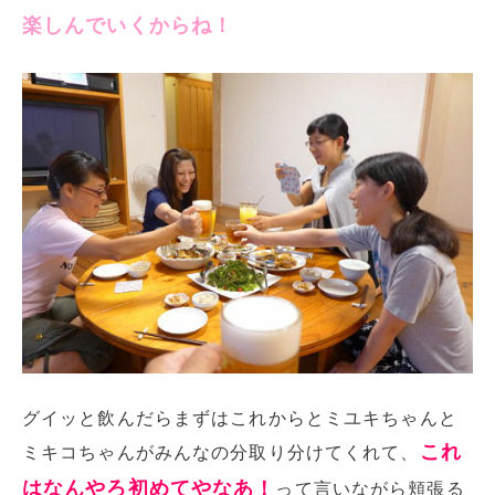
楽しんでいくからね！
グイッと飲んだらまずはこれからとミユキちゃんと
これ
ミキコちゃんがみんなの分取り分けてくれて、
はなんやろ初めてやなあ！
って言いながら頬張る