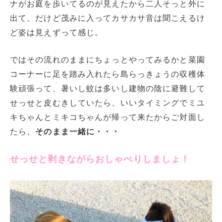
ナがお庭を歩いてるのが見えたから二人そっと外に
出て、だけど茂みに入ってカサカサ音は聞こえるけ
ど姿は見えずって感じ。
ではその流れのままにちょっとやってみるかと菜園
コーナーに足を踏み入れたら島らっきょうの収穫体
験頑張って、暑いし蚊は多いし建物の陰に避難して
せっせと皮むきしていたら、いいタイミングでミユ
キちゃんとミキコちゃんが帰って来たからご対面し
たら、
そのまま一緒に・・・
せっせと剥きながらおしゃべりしましょ！