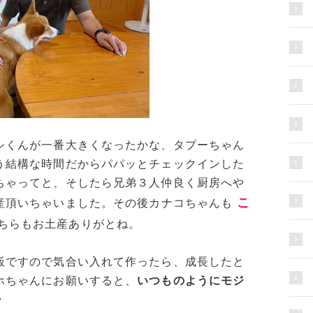
シくんが一番大きくなったかな、タプーちゃん
う結構な時間だからパパッとチェックインした
ちゃってと、そしたら兄弟３人仲良く厨房へや
こ
産頂いちゃいました。その後カナコちゃんも
ちらもお土産ありがとね。
飯ですので気合い入れて作ったら、成長したと
ホちゃんにお願いすると、
いつものようにモジ
・