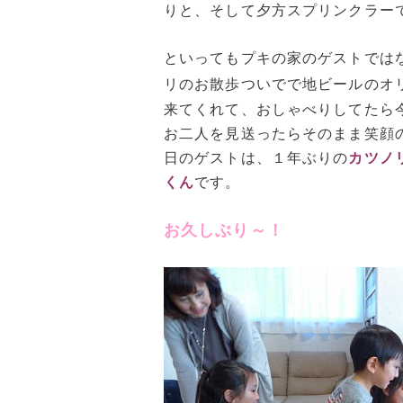
りと、そして夕方スプリンクラー
といってもプキの家のゲストでは
リのお散歩ついでで地ビールのオ
来てくれて、おしゃべりしてたら
お二人を見送ったらそのまま笑顔
日のゲストは、１年ぶりの
カツノ
くん
です。
お久しぶり～！