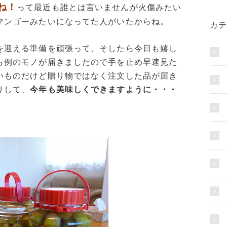
ね！
って最近も誰とは言いませんが火傷みたい
マンゴーみたいになってた人がいたからね。
カテ
を迎える準備を頑張って、そしたら今日も嬉し
ら例のモノが届きましたので手を止め早速見た
いものだけど贈り物ではなく注文した品が届き
りして、
今年も美味しくできますように・・・