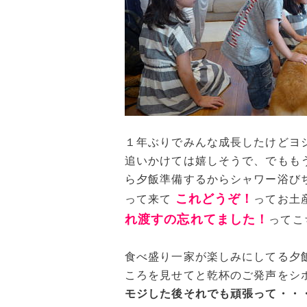
１年ぶりでみんな成長したけどヨ
追いかけては嬉しそうで、でもも
ら夕飯準備するからシャワー浴び
これどうぞ！
って来て
ってお土
れ渡すの忘れてました！
ってこ
食べ盛り一家が楽しみにしてる夕
ころを見せてと乾杯のご発声をシ
モジした後それでも頑張って・・