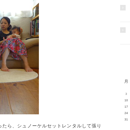
月
3
10
17
24
31
ったら、シュノーケルセットレンタルして張り