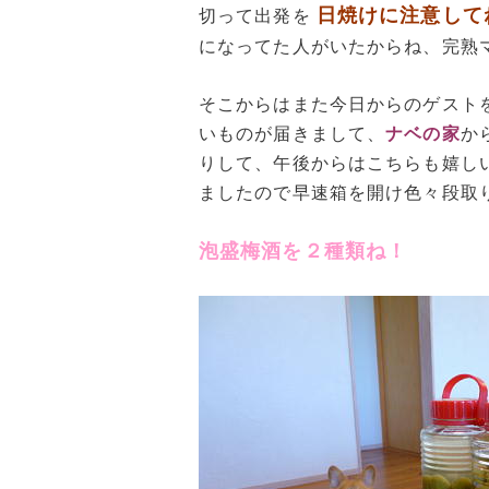
日焼けに注意して
切って出発を
になってた人がいたからね、完熟
そこからはまた今日からのゲスト
いものが届きまして、
ナベの家
か
りして、午後からはこちらも嬉し
ましたので早速箱を開け色々段取
泡盛梅酒を２種類ね！