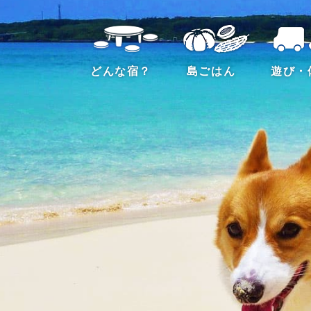
どんな宿？
島ごはん
遊び・