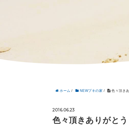
ホーム
/
NEWプキの家
/
色々頂きあ
2016.06.23
色々頂きありがとう