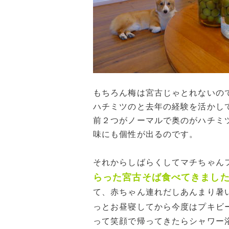
もちろん梅は宮古じゃとれないの
ハチミツのと去年の経験を活かし
前２つがノーマルで奥のがハチミ
味にも個性が出るのです。
それからしばらくしてマチちゃん
らった宮古そば食べてきまし
て、赤ちゃん連れだしあんまり暑
っとお昼寝してから今度はプキビ
って笑顔で帰ってきたらシャワー