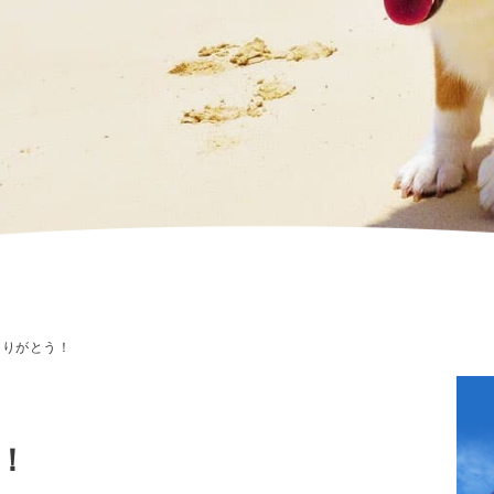
りがとう！
！