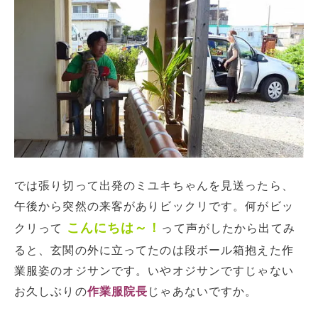
では張り切って出発のミユキちゃんを見送ったら、
午後から突然の来客がありビックリです。何がビッ
こんにちは～！
クリって
って声がしたから出てみ
ると、玄関の外に立ってたのは段ボール箱抱えた作
業服姿のオジサンです。いやオジサンですじゃない
お久しぶりの
作業服院長
じゃあないですか。