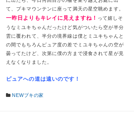
に出たら、今日何回目かの柵を乗り越えお庭に出
て、プキマウンテンに座って満天の星空眺めます。
一昨日よりもキレイに見えますね！
って嬉しそ
うなミユキちゃんだったけど気がついたら空が半分
雲に覆われて、半分の境界線は僕とミユキちゃんと
の間でもちろんピュア度の差でミユキちゃんの空が
曇ってたけど、次第に僕の方まで浸食されて星が見
えなくなりました。
ピュアへの道は遠いのです！
NEWプキの家