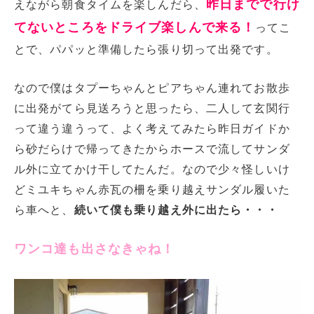
昨日までで行け
えながら朝食タイムを楽しんだら、
てないところをドライブ楽しんで来る！
ってこ
とで、パパッと準備したら張り切って出発です。
なので僕はタプーちゃんとピアちゃん連れてお散歩
に出発がてら見送ろうと思ったら、二人して玄関行
って違う違うって、よく考えてみたら昨日ガイドか
ら砂だらけで帰ってきたからホースで流してサンダ
ル外に立てかけ干してたんだ。なので少々怪しいけ
どミユキちゃん赤瓦の柵を乗り越えサンダル履いた
ら車へと、
続いて僕も乗り越え外に出たら・・・
ワンコ達も出さなきゃね！