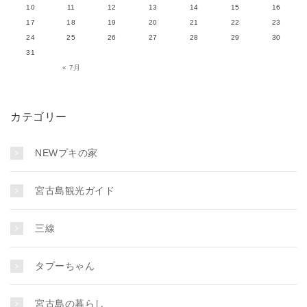
10
11
12
13
14
15
16
17
18
19
20
21
22
23
24
25
26
27
28
29
30
31
« 7月
カテゴリー
NEWプキの家
宮古島観光ガイド
三線
タプーちゃん
宮古島の暮らし