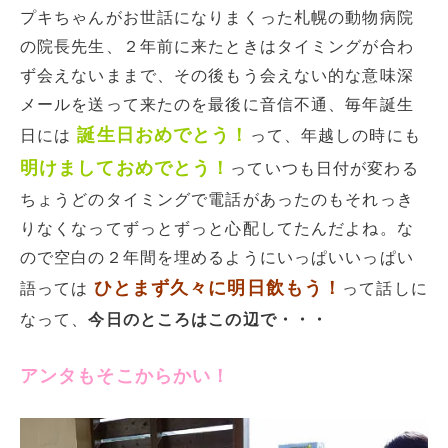
プキちゃんがお世話になりまくった札幌の動物病院
の院長先生、２年前に来たときはタイミングが合わ
ず会えないままで、その後もう会えない的な意味深
メールを送って来たのを最後に音信不通、毎年誕生
誕生日おめでとう！
日には
って、年越しの時にも
明けましておめでとう！
っていつも日付が変わる
ちょうどのタイミングで電話があったのもそれっき
りなくなってずっとずっと心配してたんだよね。な
ので空白の２年間を埋めるようにいっぱいいっぱい
ひとまず久々に明日飲もう！
語っては
って話しに
なって、
今日のところはこの辺で・・・
アンタもそこからかい！