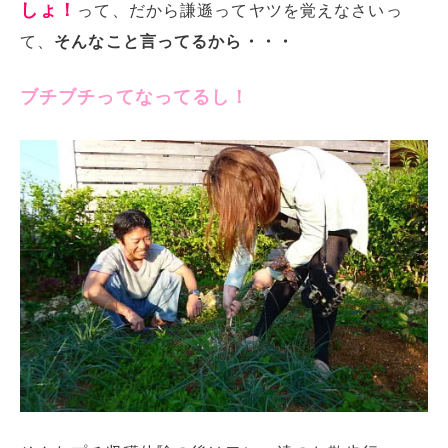
しょ！
って、だから謙遜ってヤツを覚えなさいっ
て、
そんなこと言ってるから・・・
ブチブチってなってるし！