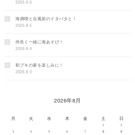
2026.8.6
海満喫と台風前のドタバタと！
2026.8.5
仲良く一緒に海あそび！
2026.8.4
初プキの家を楽しみに！
2026.8.3
2026年8月
月
火
水
木
金
土
日
1
2
3
4
5
6
7
8
9