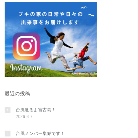
最近の投稿
台風迫るよ宮古島！
2026.8.7
台風メンバー集結です！