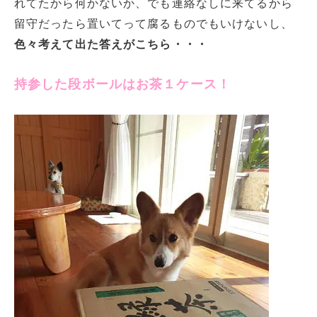
れてたから何かないか、でも連絡なしに来てるから
留守だったら置いてって腐るものでもいけないし、
色々考えて出た答えがこちら・・・
持参した段ボールはお茶１ケース！