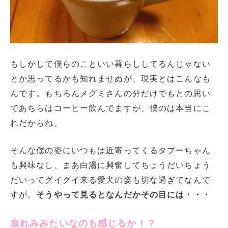
もしかして僕らのこといい暮らししてるんじゃない
とか思ってるかも知れませぬが、現実とはこんなも
んです。もちろんメグミさんの分だけでもとの思い
であちらはコーヒー飲んでますが、僕のは本当にこ
れだからね。
そんな僕の姿にいつもは近寄ってくるタプーちゃん
も興味なし、まあ白湯に興奮してちょうだいちょう
だいってグイグイ来る愛犬の姿も切な過ぎてなんで
すが。
そうやって見るとなんだかその目には・・・
哀れみみたいなのも感じるか！？