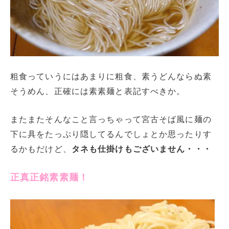
粗食っていうにはあまりに粗食、素うどんならぬ素
そうめん、正確には素素麺と表記すべきか。
またまたそんなこと言っちゃって宮古そば風に麺の
下に具をたっぷり隠してるんでしょとか思ったりす
るかもだけど、
タネも仕掛けもございません・・・
正真正銘素素麺！