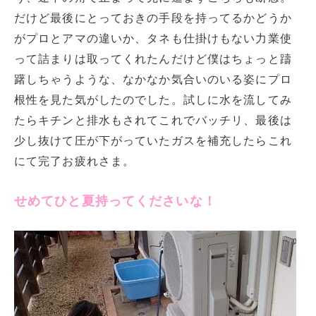
だけど最後にとっておきの手段を持ってるかどうか
がプロとアマの違いか、タネも仕掛けもない力業使
って詰まりは取ってくれたんだけど僕はちょっと躊
躇しちゃうような、なかなか気合いのいる姿にプロ
根性を見た気がしたのでした。試しに水を流してみ
たらキチンと排水もされてこれでバッチリ、最後は
少し抜けて圧が下がっていたガスを補充したらこれ
にて完了お疲れさま。
せめてひと夏持ってくださいな！