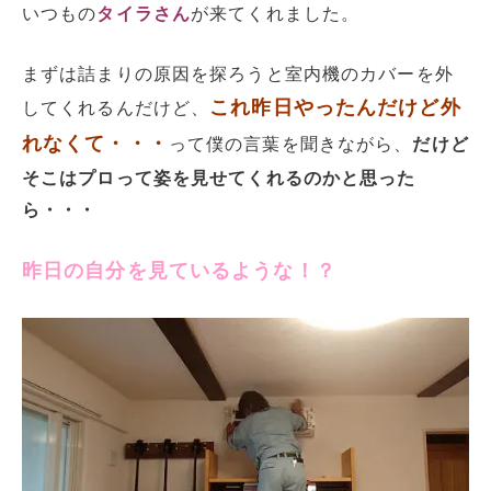
いつもの
タイラさん
が来てくれました。
まずは詰まりの原因を探ろうと室内機のカバーを外
これ昨日やったんだけど外
してくれるんだけど、
れなくて・・・
って僕の言葉を聞きながら、
だけど
そこはプロって姿を見せてくれるのかと思った
ら・・・
昨日の自分を見ているような！？