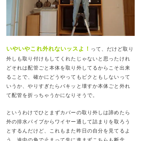
いやいやこれ外れないッスよ！
って、だけど取り
外しも取り付けもしてくれたじゃないと思ったけれ
どそれは配管ごと本体を取り外してるからこそ出来
ることで、確かにどうやってもビクともしないって
いうか、やりすぎたらバキッと壊すか本体ごと外れ
て配管を折っちゃうかになりそうで。
というわけでひとまずカバーの取り外しは諦めたら
外の排水パイプからワイヤー通して詰まりを取ろう
とするんだけど、これもまた昨日の自分を見てるよ
う、途中の角で止まって先に進まずこちらも断念。