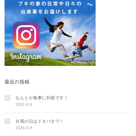
最近の投稿
なんとか無事に到着です！
2026.8.9
台風の日はドタバタで！
2026.8.8