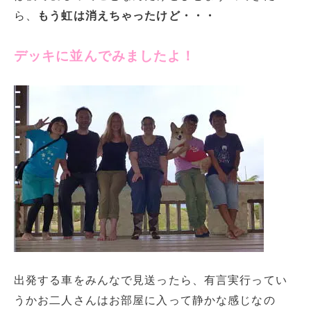
ら、
もう虹は消えちゃったけど・・・
デッキに並んでみましたよ！
出発する車をみんなで見送ったら、有言実行ってい
うかお二人さんはお部屋に入って静かな感じなの