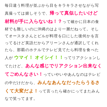
毎日違う料理が並ぶから目をキラキラさせながら写
帰って真似したいけど
真撮っては嬉しそうで、
材料が手に入らないね！？
って確かに日本の食
材でも難しいのに沖縄のはより一層だねって。そし
てオースタさんとビルが料理を口にした後何かを言
ってるけど英語だからアリーンさんが通訳してくれ
たら、那覇のホテルでテレビ見てたら料理を食べた
ウマイ！ オイシイ！！
人が
ってリアクションし
あんな感じでリアクション出来なく
てたけど、
てごめんなさい！
っていやいやあんなのはテレビ
みんなあんなだったらうるさ
の中だけだから、
くて大変だよ！
って言ったら確かにってまたみん
なで笑ってます。