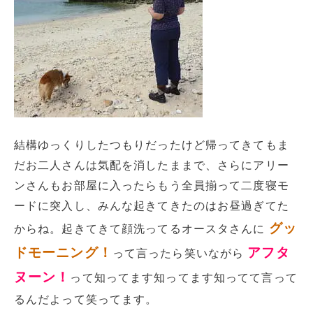
結構ゆっくりしたつもりだったけど帰ってきてもま
だお二人さんは気配を消したままで、さらにアリー
ンさんもお部屋に入ったらもう全員揃って二度寝モ
ードに突入し、みんな起きてきたのはお昼過ぎてた
グッ
からね。起きてきて顔洗ってるオースタさんに
ドモーニング！
アフタ
って言ったら笑いながら
ヌーン！
って知ってます知ってます知ってて言って
るんだよって笑ってます。