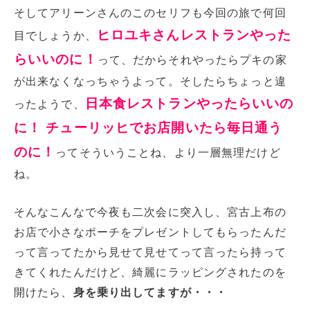
そしてアリーンさんのこのセリフも今回の旅で何回
ヒロユキさんレストランやった
目でしょうか、
らいいのに！
って、だからそれやったらプキの家
が出来なくなっちゃうよって。そしたらちょっと違
日本食レストランやったらいいの
ったようで、
に！ チューリッヒでお店開いたら毎日通う
のに！
ってそういうことね、より一層無理だけど
ね。
そんなこんなで今夜も二次会に突入し、宮古上布の
お店で小さなポーチをプレゼントしてもらったんだ
って言ってたから見せて見せてって言ったら持って
きてくれたんだけど、綺麗にラッピングされたのを
開けたら、
身を乗り出してますが・・・