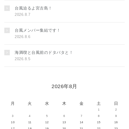
台風迫るよ宮古島！
2026.8.7
台風メンバー集結です！
2026.8.6
海満喫と台風前のドタバタと！
2026.8.5
2026年8月
月
火
水
木
金
土
日
1
2
3
4
5
6
7
8
9
10
11
12
13
14
15
16
17
18
19
20
21
22
23