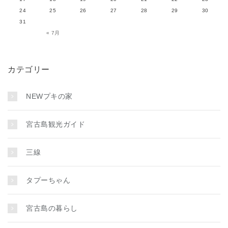
24
25
26
27
28
29
30
31
« 7月
カテゴリー
NEWプキの家
宮古島観光ガイド
三線
タプーちゃん
宮古島の暮らし