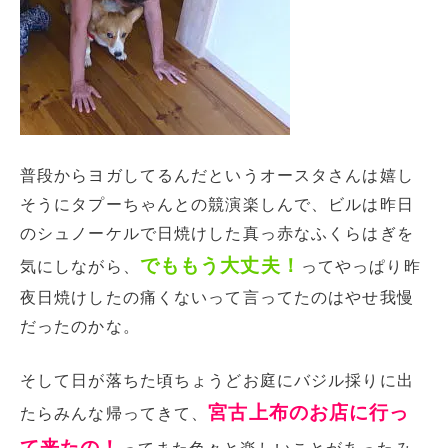
普段からヨガしてるんだというオースタさんは嬉し
そうにタプーちゃんとの競演楽しんで、ビルは昨日
のシュノーケルで日焼けした真っ赤なふくらはぎを
でももう大丈夫！
気にしながら、
ってやっぱり昨
夜日焼けしたの痛くないって言ってたのはやせ我慢
だったのかな。
そして日が落ちた頃ちょうどお庭にバジル採りに出
宮古上布のお店に行っ
たらみんな帰ってきて、
て来たの！