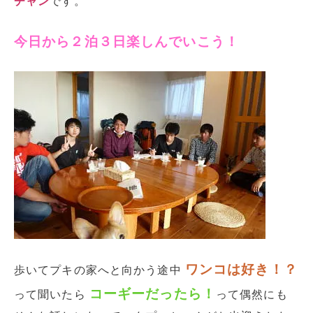
チャン
です。
今日から２泊３日楽しんでいこう！
ワンコは好き！？
歩いてプキの家へと向かう途中
コーギーだったら！
って聞いたら
って偶然にも