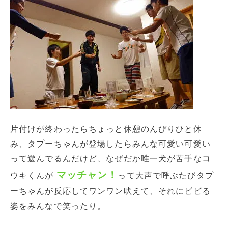
片付けが終わったらちょっと休憩のんびりひと休
み、タプーちゃんが登場したらみんな可愛い可愛い
って遊んでるんだけど、なぜだか唯一犬が苦手なコ
マッチャン！
ウキくんが
って大声で呼ぶたびタプ
ーちゃんが反応してワンワン吠えて、それにビビる
姿をみんなで笑ったり。