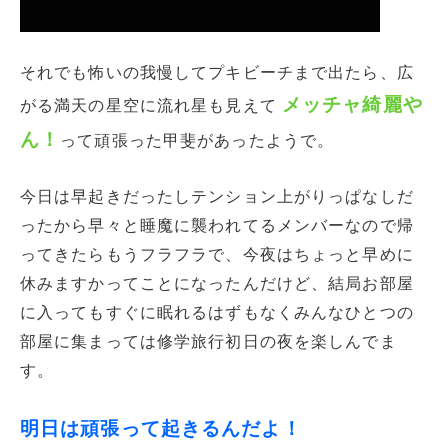
それでも怖いの我慢してプキビーチまで出たら、広
メッチャ綺麗や
がる満天の星空に流れ星も見えて
ん！
って頑張った甲斐があったようで。
今日は早起きだったしテンション上がりっぱなしだ
ったから早々と睡魔に襲われてるメンバーなので帰
ってきたらもうフラフラで、今夜はちょっと早めに
休みますかってことになったんだけど、結局お部屋
に入ってもすぐに眠れるはずもなくみんなひとつの
部屋に集まっては修学旅行初日の夜を楽しんでま
す。
明日は頑張って起きるんだよ！