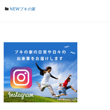
NEWプキの家