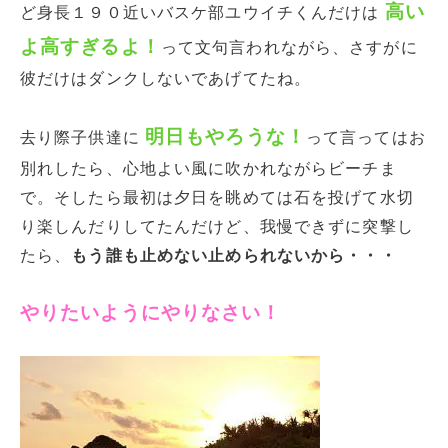
高い
ど身長１９０近いバスケ部ユウイチくんだけは
よ高すぎるよ！
って文句言われながら、さすがに
彼だけはダンクしないであげてたね。
明日もやろうな！
去り際子供達に
って言ってはお
別れしたら、心地よい風に吹かれながらビーチま
で。そしたら最初は夕日を眺めては石を投げて水切
り楽しんだりしてたんだけど、我慢できずに突撃し
たら、
もう誰も止めない止められないから・・・
やりたいようにやりなさい！