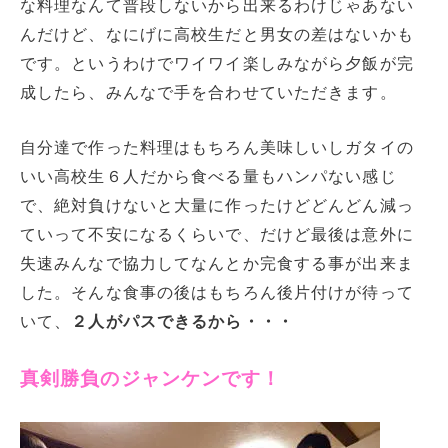
な料理なんて普段しないから出来るわけじゃあない
んだけど、なにげに高校生だと男女の差はないかも
です。というわけでワイワイ楽しみながら夕飯が完
成したら、みんなで手を合わせていただきます。
自分達で作った料理はもちろん美味しいしガタイの
いい高校生６人だから食べる量もハンパない感じ
で、絶対負けないと大量に作ったけどどんどん減っ
ていって不安になるくらいで、だけど最後は意外に
失速みんなで協力してなんとか完食する事が出来ま
した。そんな食事の後はもちろん後片付けが待って
いて、
２人がパスできるから・・・
真剣勝負のジャンケンです！