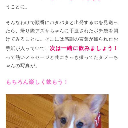
うことに。
そんなわけで順番にバタバタと出発するのを見送っ
たら、帰り際アズサちゃんに手渡されたポチ袋を開
けてみることに。そこには感謝の言葉が綴られたお
次
は一緒に飲みましょう！
手紙が入っていて、
って熱いメッセージと共にさっき撮ってたタプーち
ゃんの写真が。
もちろん楽しく飲もう！