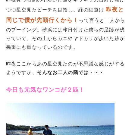
昨夜と
つつ星空見たビーチを目指し、緑の細道は
同じで僕が先頭行くから！
って言うと二人から
のブーイング。砂浜には昨日付けた僕らの足跡が残
っていて、その上からカニやヤドカリが歩いた跡が
幾重にも重なっているのです。
昨夜ここからあの星空見たのが不思議な感じがする
ようですが、
そんなお二人の隣では・・・
今日も元気なワンコが２匹！