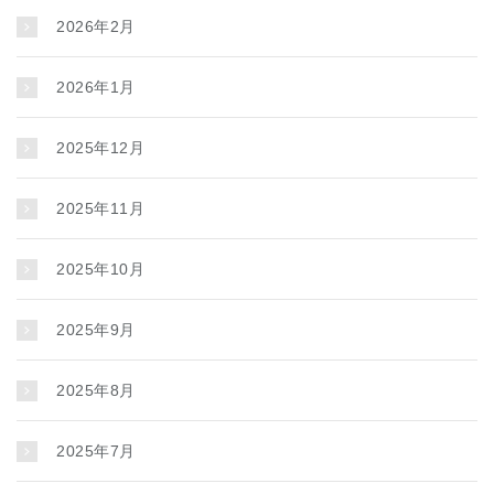
2026年2月
2026年1月
2025年12月
2025年11月
2025年10月
2025年9月
2025年8月
2025年7月