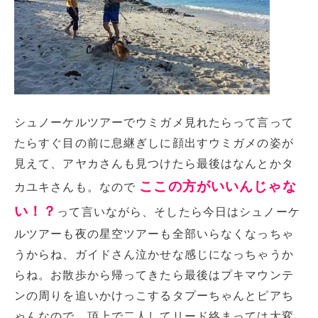
シュノーケルツアーでウミガメ見れたらって言って
たらすぐ目の前に息継ぎしに顔出すウミガメの姿が
見えて、アヤカさんも見つけたら最後はなんとかタ
ここの方がいいんじゃな
カユキさんも。なので
い！？
って言いながら、そしたら今日はシュノーケ
ルツアーも夜の星空ツアーも全部いらなくなっちゃ
うからね、ガイドさん泣かせな感じになっちゃうか
らね。お散歩から帰ってきたら最後はプキマウンテ
ンの周りを追いかけっこするタプーちゃんとピアち
ゃんなので、頂上で二人してリード絡まっては大変