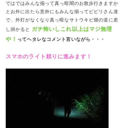
ではではみんな揃って真っ暗闇のお散歩行きますか
とお外に出たら意外にもみんな揃ってビビリさん達
で、外灯がなくなり真っ暗なサトウキビ畑の道に差
ガチ怖いしこれ以上はマジ無理
し掛かると
や！
ってヘタレなコメント言いながら・・・
スマホのライト頼りに進みます！