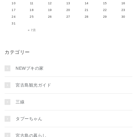
10
11
12
13
14
15
16
17
18
19
20
21
22
23
24
25
26
27
28
29
30
31
« 7月
カテゴリー
NEWプキの家
宮古島観光ガイド
三線
タプーちゃん
宮古島の暮らし