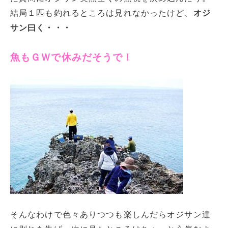
結局１匹も釣れるところは見れなかったけど、
オジ
サン曰く・・・
魚もＧＷで休みだそうで！
そんなわけで色々ありつつも楽しんだらオジサン達