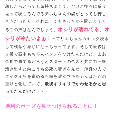
憩したらとっても気持ちよくて、だけど後ろに反り
返って寝ころんでるチホちゃんの姿がとっても苦し
そうだったり。それにしてもさっきから聞こえてく
オシリが濡れてる、オ
るこの声はなんでしょう、
シリが冷たいよぉ！
ってリエちゃんカヤック浸水
して残念な感じになっちゃってます。そして最後は
２艇で競争もちろんハンデをつけたんだけど、まあ
余裕で勝てるだろうとスタートの合図と共に力一杯
漕ぎ出すと向こうも必死の漕ぎを見せ、渾身の力で
グイグイ船を進めるも前を漕ぐマキちゃんはただの
重りと化していて、
最後ギリギリでかわせるかと思
ってたんだけど・・・
勝利のポーズを見せつけられることに！