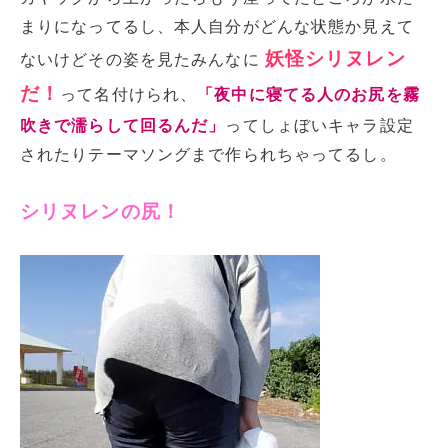
まりになってるし、本人自分がどんな状態か見えて
妖怪シリヌレン
ないけどその姿を見たみんなに
だ！
って名付けられ、
「
夜中に寝てる人のお尻を霧
吹きで濡らして回るんだ」
ってしょぼいキャラ設定
されたりテーマソングまで作られちゃってるし。
シリヌレンの尻！