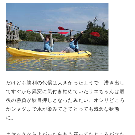
だけども勝利の代償は大きかったようで、漕ぎ出し
てすぐから異変に気付き始めていたリエちゃんは最
後の勝負が駄目押しとなったみたい、オシリどころ
かシャツまで水が染みてきてとっても残念な状態
に。
カヤックから上がったらもう座ってたところが水た