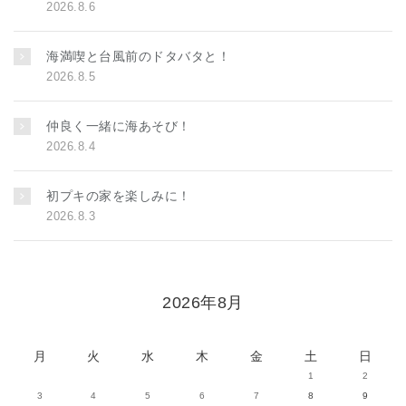
2026.8.6
海満喫と台風前のドタバタと！
2026.8.5
仲良く一緒に海あそび！
2026.8.4
初プキの家を楽しみに！
2026.8.3
2026年8月
月
火
水
木
金
土
日
1
2
3
4
5
6
7
8
9