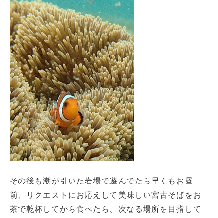
その後も潮が引いた岩場で遊んでたら早くもお昼
前、リクエストにお応えして美味しい宮古そばをお
茶で乾杯してから食べたら、次なる場所を目指して