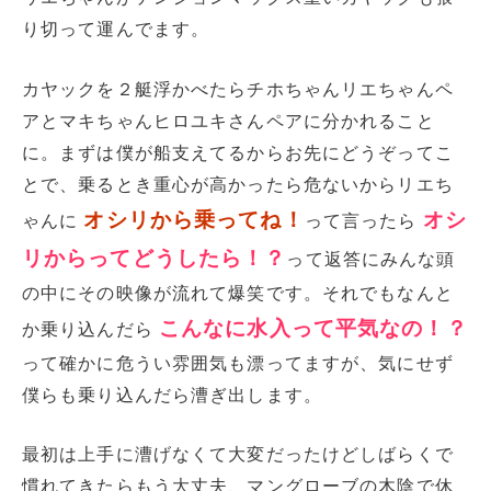
り切って運んでます。
カヤックを２艇浮かべたらチホちゃんリエちゃんペ
アとマキちゃんヒロユキさんペアに分かれること
に。まずは僕が船支えてるからお先にどうぞってこ
とで、乗るとき重心が高かったら危ないからリエち
オシリから乗ってね！
オシ
ゃんに
って言ったら
リからってどうしたら！？
って返答にみんな頭
の中にその映像が流れて爆笑です。それでもなんと
こんなに水入って平気なの！？
か乗り込んだら
って確かに危うい雰囲気も漂ってますが、気にせず
僕らも乗り込んだら漕ぎ出します。
最初は上手に漕げなくて大変だったけどしばらくで
慣れてきたらもう大丈夫、マングローブの木陰で休