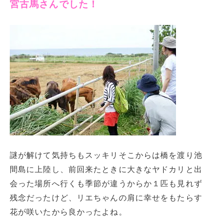
宮古馬さんでした！
謎が解けて気持ちもスッキリそこからは橋を渡り池
間島に上陸し、前回来たときに大きなヤドカリと出
会った場所へ行くも季節が違うからか１匹も見れず
残念だったけど、リエちゃんの肩に幸せをもたらす
花が咲いたから良かったよね。