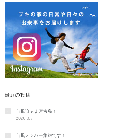
最近の投稿
台風迫るよ宮古島！
2026.8.7
台風メンバー集結です！