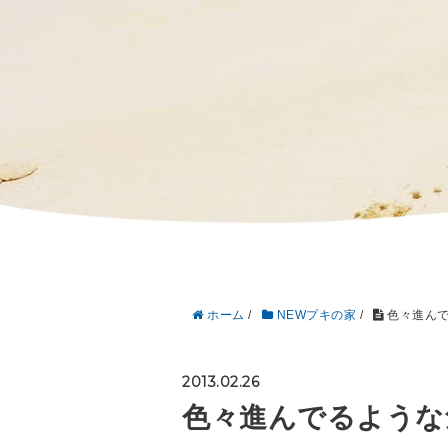
ホーム
/
NEWプキの家
/
色々進んで
2013.02.26
色々進んでるような