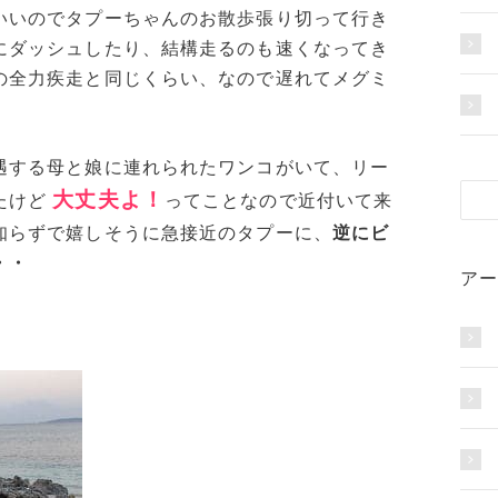
いいのでタプーちゃんのお散歩張り切って行き
にダッシュしたり、結構走るのも速くなってき
の全力疾走と同じくらい、なので遅れてメグミ
遇する母と娘に連れられたワンコがいて、リー
大丈夫よ！
たけど
ってことなので近付いて来
知らずで嬉しそうに急接近のタプーに、
逆にビ
・・
アー