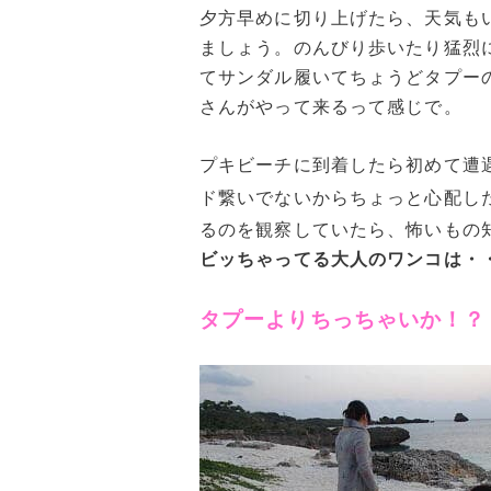
夕方早めに切り上げたら、天気も
ましょう。のんびり歩いたり猛烈
てサンダル履いてちょうどタプー
さんがやって来るって感じで。
プキビーチに到着したら初めて遭
ド繋いでないからちょっと心配し
るのを観察していたら、怖いもの
ビッちゃってる大人のワンコは・
タプーよりちっちゃいか！？