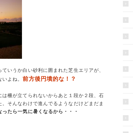
っていうか白い砂利に囲まれた芝生エリアが、
前方後円墳的な！？
ないよね。
には柵が立てられないからあと１段か２段、石
た。そんなわけで進んでるようなだけどまだま
なったら一気に暑くなるから・・・