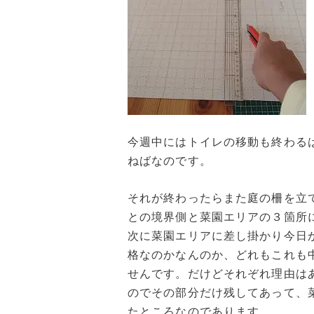
今週中にはトイレの移動も終わる
ねばなのです。
それが終わったらまた庭の柵を立
との境界側と菜園エリアの３箇所
次に菜園エリアに差し掛かり今日
格なのかなんのか、どれもこれも
せんです。だけどそれぞれ理由は
のでその部分だけ残してあって、
たところなのであります。