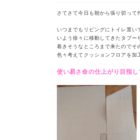
さてさて今日も朝から張り切って
いつまでもリビングにトイレ置い
いよう徐々に移動してきたタプー
着きそうなところまで来たのでそ
色々考えてクッションフロアを加
使い易さ命の仕上がり目指し