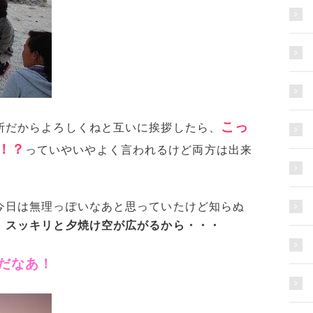
こっ
所だからよろしくねと互いに挨拶したら、
！？
っていやいやよく言われるけど両方は出来
今日は無理っぽいなあと思っていたけど知らぬ
、
スッキリと夕焼け空が広がるから・・・
だなあ！