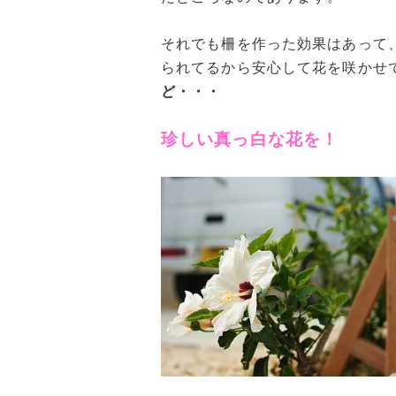
それでも柵を作った効果はあって
られてるから安心して花を咲かせ
ど・・・
珍しい真っ白な花を！