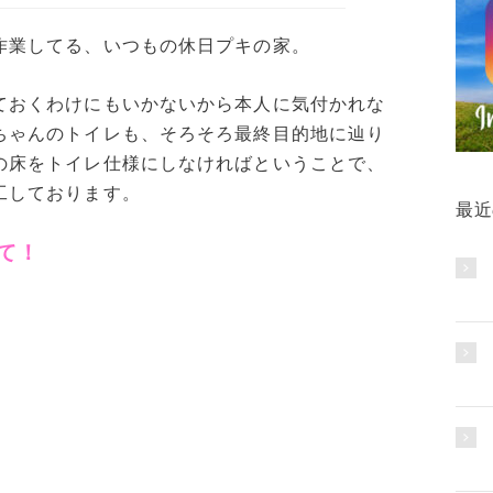
作業してる、いつもの休日プキの家。
ておくわけにもいかないから本人に気付かれな
ちゃんのトイレも、そろそろ最終目的地に辿り
の床をトイレ仕様にしなければということで、
工しております。
最近
て！