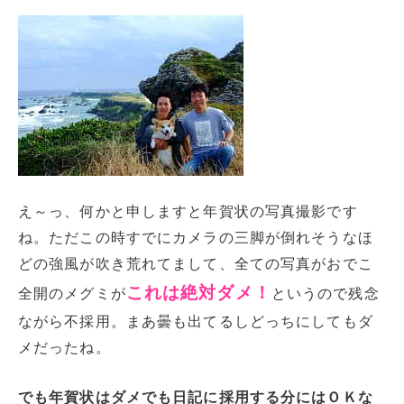
え～っ、何かと申しますと年賀状の写真撮影です
ね。ただこの時すでにカメラの三脚が倒れそうなほ
どの強風が吹き荒れてまして、全ての写真がおでこ
これは絶対ダメ！
全開のメグミが
というので残念
ながら不採用。まあ曇も出てるしどっちにしてもダ
メだったね。
でも年賀状はダメでも日記に採用する分にはＯＫな