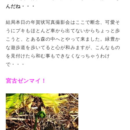
んだね・・・
結局本日の年賀状写真撮影会はここで断念、可愛そ
うにプキもほとんど車から出てないからちょっと歩
こうと、とある森の中へとやって来ました。緑豊か
な遊歩道を歩いてると心が和みますが、こんなもの
を見付けたら和む事もできなくなっちゃうわけ
で・・・
宮古ゼンマイ！