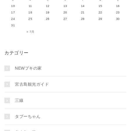
10
11
12
13
14
15
16
17
18
19
20
21
22
23
24
25
26
27
28
29
30
31
« 7月
カテゴリー
NEWプキの家
宮古島観光ガイド
三線
タプーちゃん