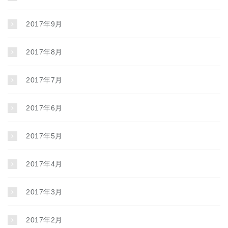
2017年9月
2017年8月
2017年7月
2017年6月
2017年5月
2017年4月
2017年3月
2017年2月