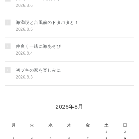
2026.8.6
海満喫と台風前のドタバタと！
2026.8.5
仲良く一緒に海あそび！
2026.8.4
初プキの家を楽しみに！
2026.8.3
2026年8月
月
火
水
木
金
土
日
1
2
3
4
5
6
7
8
9