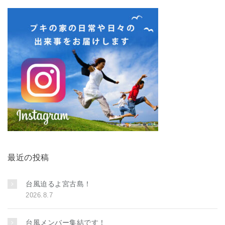
最近の投稿
台風迫るよ宮古島！
2026.8.7
台風メンバー集結です！