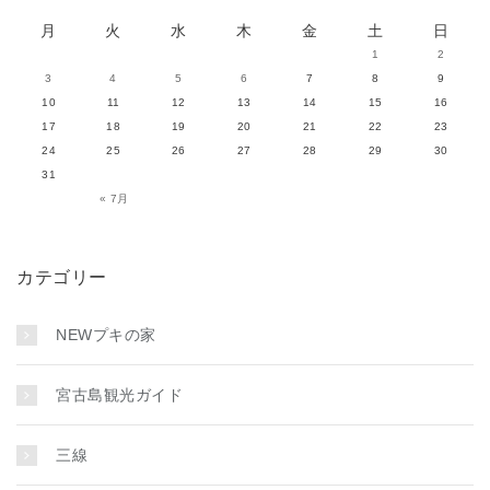
月
火
水
木
金
土
日
1
2
3
4
5
6
7
8
9
10
11
12
13
14
15
16
17
18
19
20
21
22
23
24
25
26
27
28
29
30
31
« 7月
カテゴリー
NEWプキの家
宮古島観光ガイド
三線