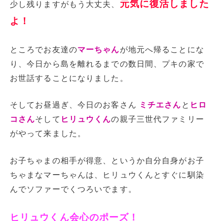
元気に復活しました
少し残りますがもう大丈夫、
よ！
ところでお友達の
マーちゃん
が地元へ帰ることにな
り、今日から島を離れるまでの数日間、プキの家で
お世話することになりました。
そしてお昼過ぎ、今日のお客さん
ミチエさん
と
ヒロ
コさん
そして
ヒリュウくん
の親子三世代ファミリー
がやって来ました。
お子ちゃまの相手が得意、というか自分自身がお子
ちゃまなマーちゃんは、ヒリュウくんとすぐに馴染
んでソファーでくつろいでます。
ヒリュウくん会心のポーズ！