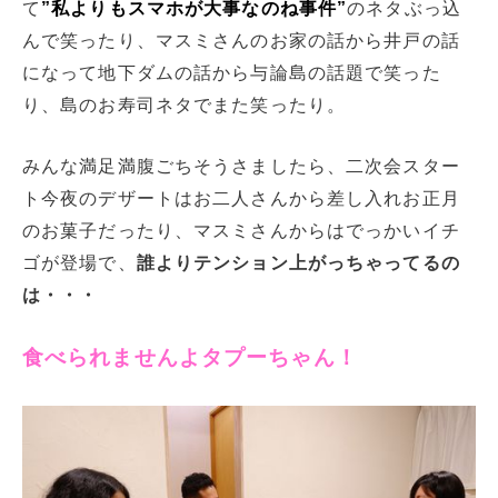
て
”私よりもスマホが大事なのね事件”
のネタぶっ込
んで笑ったり、マスミさんのお家の話から井戸の話
になって地下ダムの話から与論島の話題で笑った
り、島のお寿司ネタでまた笑ったり。
みんな満足満腹ごちそうさましたら、二次会スター
ト今夜のデザートはお二人さんから差し入れお正月
のお菓子だったり、マスミさんからはでっかいイチ
ゴが登場で、
誰よりテンション上がっちゃってるの
は・・・
食べられませんよタプーちゃん！