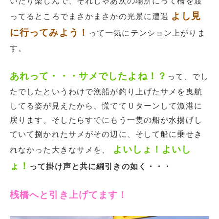
いたり楽しんで、それじゃあ次の場所にって橋を渡
よし見
ってるところでまさかまさかの光景に遭遇
に行ってみよう！
って一気にテンション上がりま
す。
あれって・・・サメでしたよね！？
って、でし
たでしたというわけで漁船が釣り上げたサメを曳航
してる姿が見えたから、慌ててＵターンして漁港に
戻ります。そしたらすでにもう一隻の船が水揚げし
ていて捌かれたサメがその辺に、そして船に乗せき
よいしょ！よいし
れなかった大きなサメを、
ょ！
って掛け声と共に綱引きの如く・・・
桟橋へと引き上げてます！