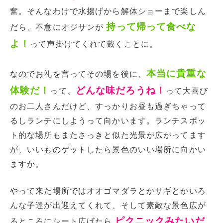
奮。そんなわけで水揚げから解体ショーまで楽しん
持って帰って食べな
だら、不意にオジサンが
よ！
って声掛けてくれて戴くことに。
本当に貴重な
なのでお礼を言ってその場を後に、
体験だ！
どんな味だろうね！
って、
って大喜び
のお二人さんだけど、すっかりお昼も過ぎちゃって
るしランチにしようって向かいます。ランチスポッ
ト的な場所もまたさっきと似た光景が広がってます
が、いいものゲットしたら景色のいい場所に向かい
ますか。
やって来た場所ではオオゴマダラとかサギとかいろ
んな子達が出迎えてくれて、そして素敵な景色広が
ピクニックみたいだ
るところにシート広げたら