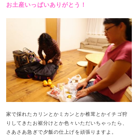
お土産いっぱいありがとう！
家で採れたカリンとかミカンとか椎茸とかイチゴ狩
りしてきたお裾分けとか色々いただいちゃったら、
さあさあ急ぎで夕飯の仕上げを頑張りますよ。