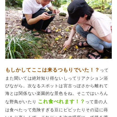
もしかしてここは来るつもりでいた！？
って
また聞いては絶対知り得ないしってリアクション浴
びながら、次なるスポットは宮古っぽさから離れて
海とは関係ない楽園的な景色をね。そこではいろん
これ食べれます！？
な野鳥がいたり
って昔の人
は食べたって危険すぎる豆にビビッたりその辺に蒔