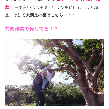
ね！
って言いつつ美味しいランチに目も舌も大満
足。
そして大満足の後はこちら・・・
共同作業で何してる！？