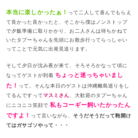
本当に楽しかったぁ！
って二人して喜んでもらえ
て良かった良かったと、そこから僕はノンストップ
で夕飯準備に取りかかり、お二人さんは待ちかねて
いたタプーちゃんを先頭にお散歩行ってらっしゃい
ってことで元気に出発見送ります。
そして夕日が沈み夜が来て、そろそろかなって頃に
ちょっと迷っちゃいまし
なってゲストが到着
た！
って。そんな本日のゲストは沖縄離島巡りをし
てるんですって
マスミさん
、大歓迎のタプーちゃん
私もコーギー飼いたかったん
にニコニコ笑顔で
ですよ！
って言いながら、
そうだそうだって鞄開け
てはガサゴソやって・・・