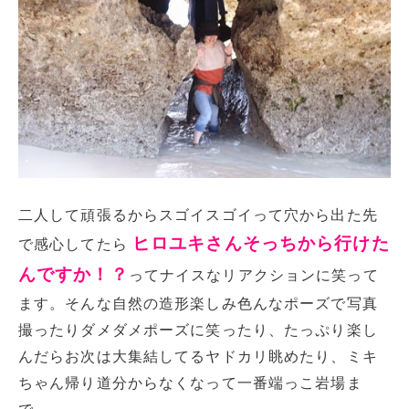
二人して頑張るからスゴイスゴイって穴から出た先
ヒロユキさんそっちから行けた
で感心してたら
んですか！？
ってナイスなリアクションに笑って
ます。そんな自然の造形楽しみ色んなポーズで写真
撮ったりダメダメポーズに笑ったり、たっぷり楽し
んだらお次は大集結してるヤドカリ眺めたり、ミキ
ちゃん帰り道分からなくなって一番端っこ岩場ま