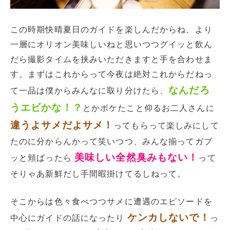
この時期快晴夏日のガイドを楽しんだからね、より
一層にオリオン美味しいねと思いつつグイッと飲ん
だら撮影タイムを挟みいただきますと手を合わせま
す。まずはこれからって今夜は絶対これからだねっ
なんだろ
て一品は僕からみんなに取り分けたら、
うエビかな！？
とかボケたこと仰るお二人さんに
違うよサメだよサメ！
ってもらって楽しみにして
たのに分からんかって笑いつつ、みんな揃ってガブ
美味しい全然臭みもない！
ッと頬ばったら
って
そりゃあ新鮮だし手間暇掛けてるしねって。
そこからは色々食べつつサメに遭遇のエピソードを
ケンカしないで！
中心にガイドの話になったり
っ