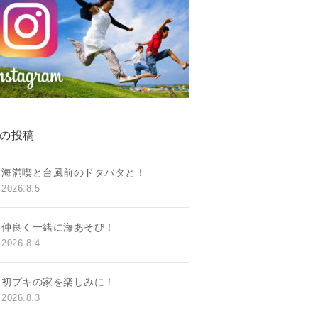
の投稿
海満喫と台風前のドタバタと！
2026.8.5
仲良く一緒に海あそび！
2026.8.4
初プキの家を楽しみに！
2026.8.3