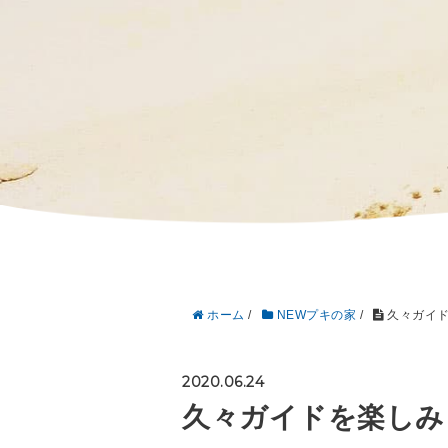
ホーム
/
NEWプキの家
/
久々ガイド
2020.06.24
久々ガイドを楽しみ