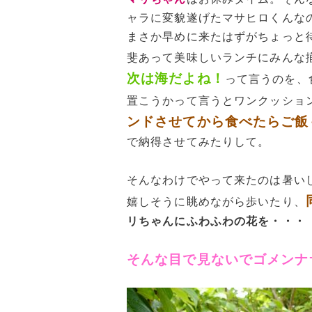
ャラに変貌遂げたマサヒロくんな
まさか早めに来たはずがちょっと
斐あって美味しいランチにみんな
次は海だよね！
って言うのを、
置こうかって言うとワンクッショ
ンドさせてから食べたらご飯
で納得させてみたりして。
そんなわけでやって来たのは暑い
嬉しそうに眺めながら歩いたり、
リちゃんにふわふわの花を・・・
そんな目で見ないでゴメンナ