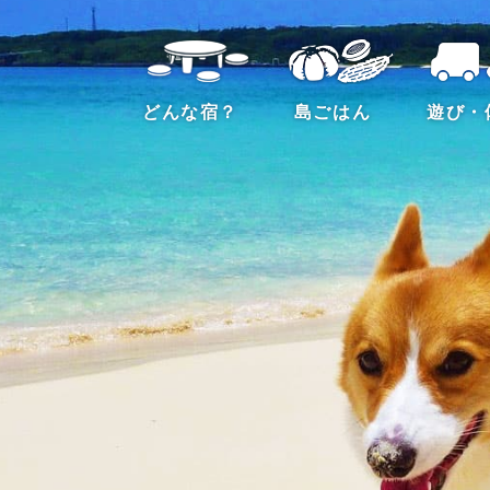
どんな宿？
島ごはん
遊び・