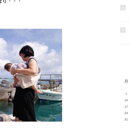
ぱり・・・
月
3
10
17
24
31