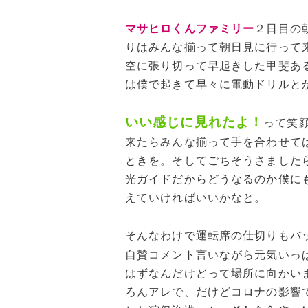
マサヒロくんファミリー
２日目の
りはみんな揃って朝日見に行って
空に張り切って早起きした甲斐あ
は僕で起きて早々に電動ドリルと
いい感じに見れたよ！
って笑
来たらみんな揃って手を合わせて
ときを。そしてごちそうさました
光ガイドだからどうなるのか僕に
えていければいいかなと。
そんなわけで運転席の仕切りもバ
自賛コメント言いながら元気いっ
はずなんだけどって場所に向かい
ろんアレで、だけどコロナの影響