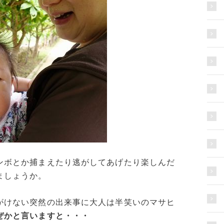
ンボとか捕まえたり逃がしてあげたり楽しんだ
ましょうか。
がけない突然の出来事に大人は半笑いのマサヒ
ぜかと言いますと・・・