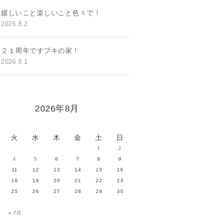
嬉しいこと楽しいこと色々で！
2026.8.2
２１周年ですプキの家！
2026.8.1
2026年8月
火
水
木
金
土
日
1
2
4
5
6
7
8
9
11
12
13
14
15
16
18
19
20
21
22
23
25
26
27
28
29
30
« 7月