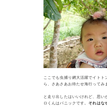
ここでも虫捕り網大活躍でイトト
ら、さあさあお待たせ海行ってみ
と走り出したはいいけれど、思い
ロくんはパニックです。
それはな