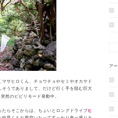
アー
くマサヒロくん、チョウチョやセミやオカヤド
しそうでありまして、だけど行く手を阻む巨大
て突然のビビリモード発動中。
ったらそこからは、ちょいとロングドライブ
ヒ
な中早くもお腹空いたってすっかり食べ盛りキ