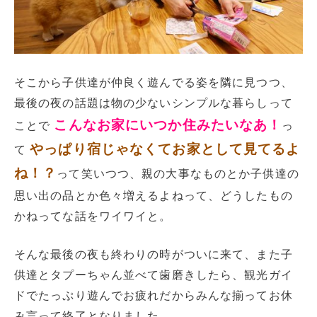
そこから子供達が仲良く遊んでる姿を隣に見つつ、
最後の夜の話題は物の少ないシンプルな暮らしって
こんなお家にいつか住みたいなあ！
ことで
っ
やっぱり宿じゃなくてお家として見てるよ
て
ね！？
って笑いつつ、親の大事なものとか子供達の
思い出の品とか色々増えるよねって、どうしたもの
かねってな話をワイワイと。
そんな最後の夜も終わりの時がついに来て、また子
供達とタプーちゃん並べて歯磨きしたら、観光ガイ
ドでたっぷり遊んでお疲れだからみんな揃ってお休
み言って終了となりました。