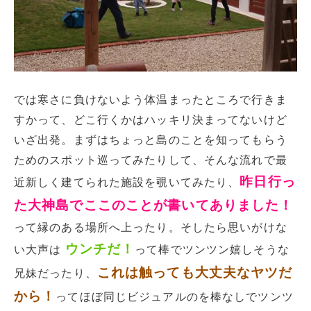
では寒さに負けないよう体温まったところで行きま
すかって、どこ行くかはハッキリ決まってないけど
いざ出発。まずはちょっと島のことを知ってもらう
ためのスポット巡ってみたりして、そんな流れで最
昨日行っ
近新しく建てられた施設を覗いてみたり、
た大神島でここのことが書いてありました！
って縁のある場所へ上ったり。そしたら思いがけな
ウンチだ！
い大声は
って棒でツンツン嬉しそうな
これは触っても大丈夫なヤツだ
兄妹だったり、
から！
ってほぼ同じビジュアルのを棒なしでツンツ