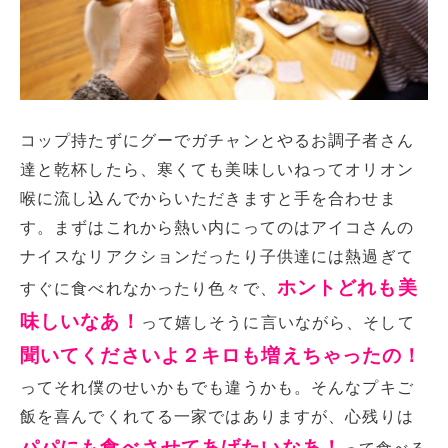
コップ持たずにグーでガチャンとやるお調子者さん
達と乾杯したら、寒くても美味しいねってオリオン
喉に流し込んでからいただきますと手を合わせま
す。まずはこれから熱い内にってのはアイコさんの
ナイスなリアクションだったり子供達には熱過ぎて
ホントどれも美
すぐに食べれなかったり色々で、
味しいなあ！
って嬉しそうに言いながら、そして
聞いてくださいよ２キロも増えちゃったの！
ってそれ僕のせいかもでも違うかも。そんなプキご
飯を喜んでくれてる一家ではありますが、心残りは
パパにも食べさせてあげたいなあ！