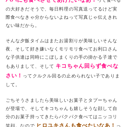
って食べる
の大好きだそうで、毎日料理の写真送ってるけど実
際食べなきゃ分からないよねって写真じゃ伝えきれ
ない味だから。
そんな夕飯タイムはまたお湯割りが美味しいそんな
夜、そして好き嫌いなくモリモリ食べてお利口さん
な子供達は同時にこぼしまくりの手の掛かる子達で
キコちゃん回らず食べな
もありまして、そして
さい！
ってクルクル回るの止められない子でありま
して。
ごちそうさましたら美味しいお菓子とタプーちゃん
が登場で、そしてキコちゃんも嬉しそうな顔して自
分のお菓子持ってきたらパクパク食べてはニッコリ
ヒロユキさんも食べたいなあ！
笑顔。なので
っ