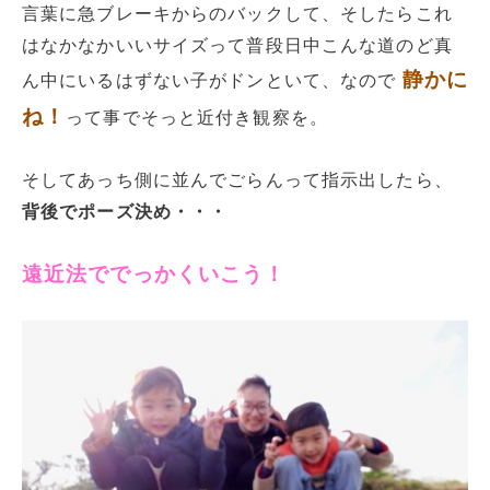
言葉に急ブレーキからのバックして、そしたらこれ
はなかなかいいサイズって普段日中こんな道のど真
静かに
ん中にいるはずない子がドンといて、なので
ね！
って事でそっと近付き観察を。
そしてあっち側に並んでごらんって指示出したら、
背後でポーズ決め・・・
遠近法ででっかくいこう！