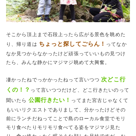
そこから頂上まで石段上ったら広がる景色を眺めた
ちょっと探してごらん！
り、帰り道は
ってなか
なか見つからなかったけど頑張っていいもの見つけ
たら、みんな静かにマジマジ眺めて大興奮。
次どこ行
凄かったねでっかかったねって言いつつ
くの！？
って言いつつだけど、どこ行きたいのって
公園行きたい！
聞いたら
ってまた宮古じゃなくて
もいいリクエストでありまして、分かったけどその
前にランチだねってことで島のローカル食堂でモリ
モリ食べたりモリモリ食べてる姿をマジマジ見た