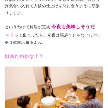
け気合い入れて夕飯の仕上げを間に合うように頑張
りますよ。
今夜も美味しそうだ
というわけで料理が完成
～！
って集まったら、今夜は寝起きじゃないしバッ
チリ乾杯出来るよね。
出来たのかな！？