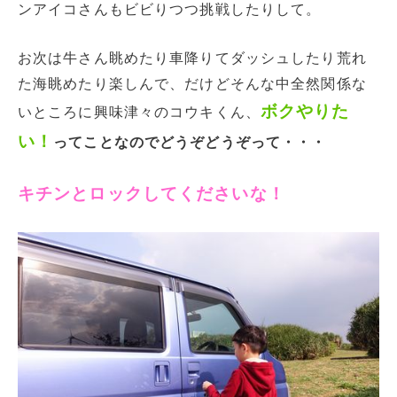
ンアイコさんもビビりつつ挑戦したりして。
お次は牛さん眺めたり車降りてダッシュしたり荒れ
た海眺めたり楽しんで、だけどそんな中全然関係な
ボクやりた
いところに興味津々のコウキくん、
い！
ってことなのでどうぞどうぞって・・・
キチンとロックしてくださいな！