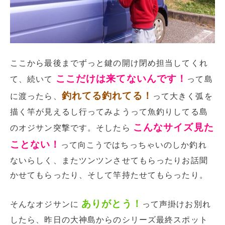
ここから最後までずっと鍵の開け閉め担当してくれ
ここだけは来てないんです！
て、続いて
って島
釣れてる釣れてる！
に渡ったら、
って大きく弧を
描く竿が見えるし行ってみようって魚釣りしてる島
こんなサイズ見た
のオジサン突撃です。そしたら
ことない！
って向こうではちっちゃいのしか釣れ
ないらしく、またツンツンさせてもらったりお話聞
かせてもらったり、そして竿持たせてもらったり。
ありがとう！
そんなオジサンに
って声掛けお別れ
したら、昨日の大神島からのシリーズ最終スポット