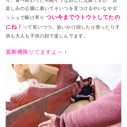
り。食べ終わったら眠そうな顔した兄妹ですが、お
楽しみの公園に着いてそいつを見つけるやいなやダ
つい今までウトウトしてたの
ッシュで駆け寄り
にね！
って笑いつつ、追いかけ回したり滑ったり子
供も大人も子供の顔で楽しんでます。
遮断機降りてますよ～！