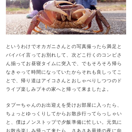
というわけでオカガニさんとの写真撮ったら満足と
バイバイ言ってお別れして、次どこ行くのコンビさ
ん揃ってお昼寝タイムに突入で、でもそろそろ帰ら
なきゃって時間になっていたからそれも良しってこ
とで、帰り道はアイコさんとおしゃべりしつつのド
ライブ楽しみプキの家へと帰って来ましたよ。
タプーちゃんのお出迎えを受けお部屋に入ったら、
ちょっとゆっくりしてからお散歩行ってらっしゃい
と、僕はノンストップで夕飯準備に忙しい。元気に
お散歩楽しみ帰って来たら、さあさあ最後の夜に向