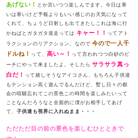
あげない！
とか言いつつ楽しんでます。今日は寒
いは寒いけど予報よりもいい感じのお天気になって
くれて、ちょうど日射しも出てきたしこれは海に行
キャー！！
かねばとガタガタ道走っては
ってアト
今ので一人千
ラクションのリアクション。なので
ドルね！
高い～！
って、
って言われつつ白砂のビ
サラサラ真っ
ーチにやって来ましたよ。そしたら
白だ！
って嬉しそうなアイコさん、もちろん子供達
もテンション高く遊んでるんだけど、暫し日々の都
会の喧騒忘れてこの景色この時間を楽しみたいって
ことなんだろうなと全面的に僕がお相手してあげ
て、
子供達も視界に入れぬまま・・・
ただただ目の前の景色を楽しむひとときで