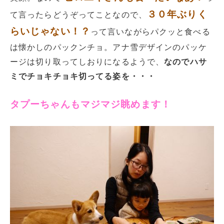
３０年ぶりく
て言ったらどうぞってことなので、
らいじゃない！？
って言いながらパクッと食べる
は懐かしのパックンチョ。アナ雪デザインのパッケ
ージは切り取ってしおりになるようで、
なのでハサ
ミでチョキチョキ切ってる姿を・・・
タプーちゃんもマジマジ眺めます！