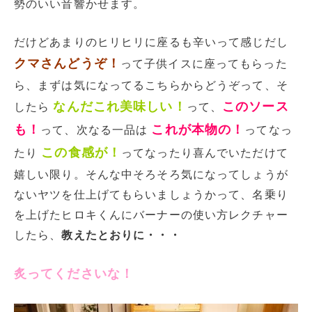
勢のいい音響かせます。
だけどあまりのヒリヒリに座るも辛いって感じだし
クマさんどうぞ！
って子供イスに座ってもらった
ら、まずは気になってるこちらからどうぞって、そ
なんだこれ美味しい！
このソース
したら
って、
も！
これが本物の！
って、次なる一品は
ってなっ
この食感が！
たり
ってなったり喜んでいただけて
嬉しい限り。そんな中そろそろ気になってしょうが
ないヤツを仕上げてもらいましょうかって、名乗り
を上げたヒロキくんにバーナーの使い方レクチャー
したら、
教えたとおりに・・・
炙ってくださいな！