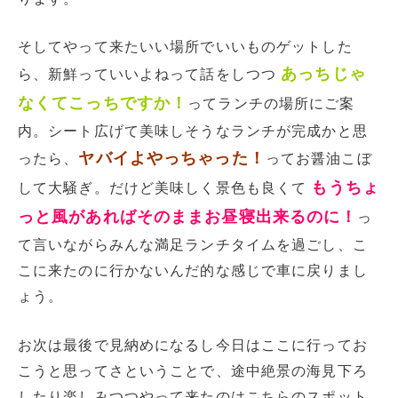
そしてやって来たいい場所でいいものゲットした
あっちじゃ
ら、新鮮っていいよねって話をしつつ
なくてこっちですか！
ってランチの場所にご案
内。シート広げて美味しそうなランチが完成かと思
ヤバイよやっちゃった！
ったら、
ってお醤油こぼ
もうちょ
して大騒ぎ。だけど美味しく景色も良くて
っと風があればそのままお昼寝出来るのに！
っ
て言いながらみんな満足ランチタイムを過ごし、こ
こに来たのに行かないんだ的な感じで車に戻りまし
ょう。
お次は最後で見納めになるし今日はここに行ってお
こうと思ってさということで、途中絶景の海見下ろ
したり楽しみつつやって来たのはこちらのスポット