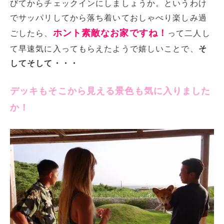
びてからチェックインにしましょうか。というわけ
でサッパリしてから落ち着いておしゃべり楽しみ過
ホント素敵なお家ですね！
ごしたら、
って二人し
て早速気に入ってもらえたようで嬉しいことで、
そ
してそして・・・
デッキもそこから見える景色も気に入りました
か！