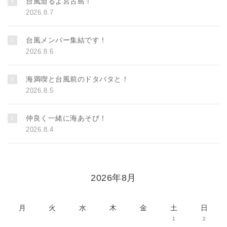
台風迫るよ宮古島！
2026.8.7
台風メンバー集結です！
2026.8.6
海満喫と台風前のドタバタと！
2026.8.5
仲良く一緒に海あそび！
2026.8.4
2026年8月
月
火
水
木
金
土
日
1
2