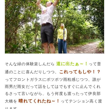
道に出たぁ～！
そんな緑の体験楽しんだら
って普
これってもしや！？
通のことに喜んだりしつつ、
ってフロントガラスにポツポツ雨粒感じつつ、誰が
雨男だ雨女だって話をしてはでもすぐに止んでくれ
るさって言いながら、もう何度も渡ったって伊良部
晴れてくれたね～！
大橋を
ってテンション高く渡
ります。