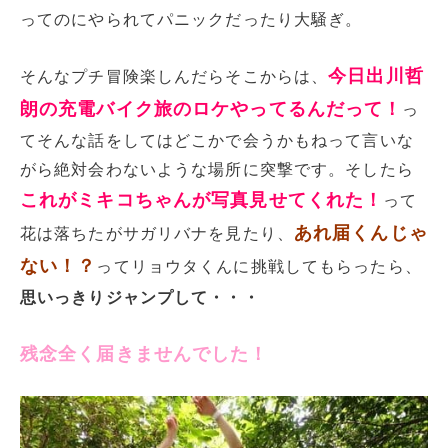
ってのにやられてパニックだったり大騒ぎ。
今日出川哲
そんなプチ冒険楽しんだらそこからは、
朗の充電バイク旅のロケやってるんだって！
っ
てそんな話をしてはどこかで会うかもねって言いな
がら絶対会わないような場所に突撃です。そしたら
これがミキコちゃんが写真見せてくれた！
って
あれ届くんじゃ
花は落ちたがサガリバナを見たり、
ない！？
ってリョウタくんに挑戦してもらったら、
思いっきりジャンプして・・・
残念全く届きませんでした！