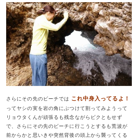
これ中身入ってるよ！
さらにその先のビーチでは
ってヤシの実を岩の角にぶつけて割ってみようって
リョウタくんが頑張るも残念ながらビクともせず
で、さらにその先のビーチに行こうとするも荒波が
前からかと思いきや突然背後の頭上から襲ってくる