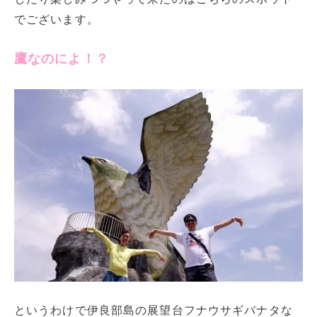
でございます。
鷹なのによ！？
というわけで伊良部島の展望台フナウサギバナタな