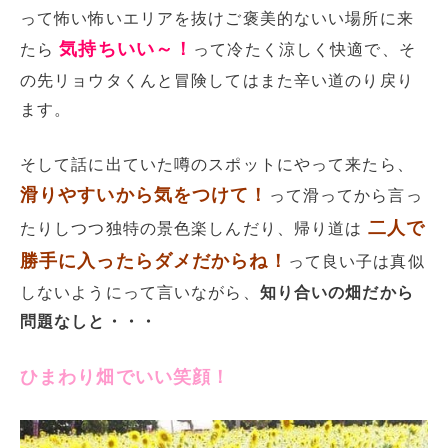
って怖い怖いエリアを抜けご褒美的ないい場所に来
気持ちいい～！
たら
って冷たく涼しく快適で、そ
の先リョウタくんと冒険してはまた辛い道のり戻り
ます。
そして話に出ていた噂のスポットにやって来たら、
滑りやすいから気をつけて！
って滑ってから言っ
二人で
たりしつつ独特の景色楽しんだり、帰り道は
勝手に入ったらダメだからね！
って良い子は真似
しないようにって言いながら、
知り合いの畑だから
問題なしと・・・
ひまわり畑でいい笑顔！