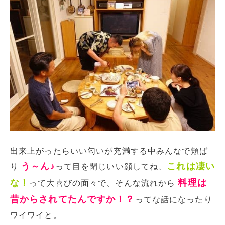
出来上がったらいい匂いが充満する中みんなで頬ば
う～ん♪
これは凄い
り
って目を閉じいい顔してね、
な！
料理は
って大喜びの面々で、そんな流れから
昔からされてたんですか！？
ってな話になったり
ワイワイと。