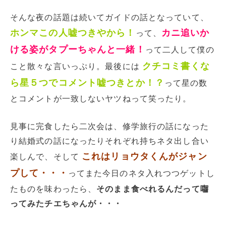
そんな夜の話題は続いてガイドの話となっていて、
ホンマこの人嘘つきやから！
カニ追いか
って、
ける姿がタプーちゃんと一緒！
って二人して僕の
クチコミ書くな
こと散々な言いっぷり。最後には
ら星５つでコメント嘘つきとか！？
って星の数
とコメントが一致しないヤツねって笑ったり。
見事に完食したら二次会は、修学旅行の話になった
り結婚式の話になったりそれぞれ持ちネタ出し合い
これはリョウタくんがジャン
楽しんで、そして
プして・・・
ってまた今日のネタ入れつつゲットし
たものを味わったら、
そのまま食べれるんだって囓
ってみたチエちゃんが・・・