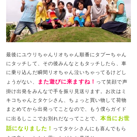
最後にユウリちゃんリオちゃん順番にタプーちゃん
にタッチして、その後みんなともタッチしたら、車
に乗り込んだ瞬間リオちゃん泣いちゃってるけどし
また遊びに来ますね！
ょうがない、
って笑顔で声
掛け出発をみんなで手を振り見送ります。お次はミ
キコちゃんとタケシさん、ちょっと買い物して荷物
まとめてから出発ってことなので、もう僕らガイド
本当にお世
に出るしここでお別れだなってことで、
話になりました！
ってタケシさんにも喜んでもら