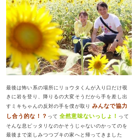
最後は怖い系の場所にリョウタくんが入り口だけ覗
きに岩を登り、降りるの大変そうだから手を差し出
みんなで協力
すミキちゃんの反対の手を僕が取り
し合う的な！？
全然意味ないっしょ！
って
って
そんな息ピッタリなのかそうじゃないのかってのを
最後まで楽しみつつプキの家へと帰ってきました