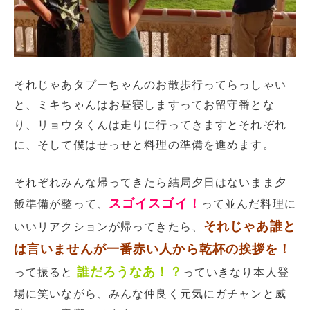
それじゃあタプーちゃんのお散歩行ってらっしゃい
と、ミキちゃんはお昼寝しますってお留守番とな
り、リョウタくんは走りに行ってきますとそれぞれ
に、そして僕はせっせと料理の準備を進めます。
それぞれみんな帰ってきたら結局夕日はないまま夕
スゴイスゴイ！
飯準備が整って、
って並んだ料理に
それじゃあ誰と
いいリアクションが帰ってきたら、
は言いませんが一番赤い人から乾杯の挨拶を！
誰だろうなあ！？
って振ると
っていきなり本人登
場に笑いながら、みんな仲良く元気にガチャンと威