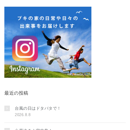
最近の投稿
台風の日はドタバタで！
2026.8.8