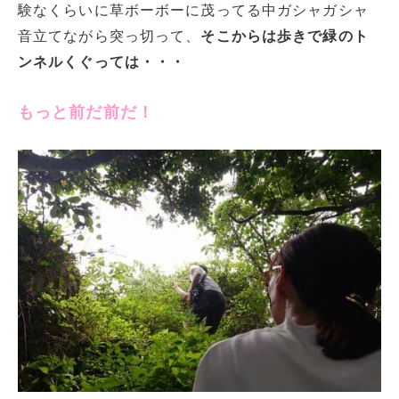
験なくらいに草ボーボーに茂ってる中ガシャガシャ
音立てながら突っ切って、
そこからは歩きで緑のト
ンネルくぐっては・・・
もっと前だ前だ！