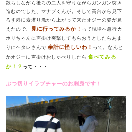
散らしながら後ろの二人を守りながらガンガン突き
進むのでした、マナブくんが。そして高台から見下
ろす港に素潜り漁から上がって来たオジーの姿が見
見に行ってみるか！
えたので、
って現場へ急行カ
ホリちゃんに声掛け突撃してもらおうとしたらあま
余計に怪しいわ！
りにヘタレさんで
って。なんと
食べてみる
かオジーに声掛けおしゃべりしたら
か！？
って・・・
ぶつ切りイラブチャーのお刺身です！