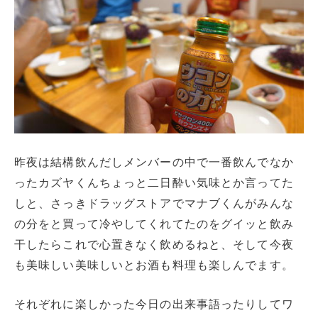
昨夜は結構飲んだしメンバーの中で一番飲んでなか
ったカズヤくんちょっと二日酔い気味とか言ってた
しと、さっきドラッグストアでマナブくんがみんな
の分をと買って冷やしてくれてたのをグイッと飲み
干したらこれで心置きなく飲めるねと、そして今夜
も美味しい美味しいとお酒も料理も楽しんでます。
それぞれに楽しかった今日の出来事語ったりしてワ