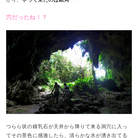
穴だったね！？
つらら状の鍾乳石が天井から降りて来る洞穴に入っ
てその景色に感激したら、清らかな水が湧き出てる