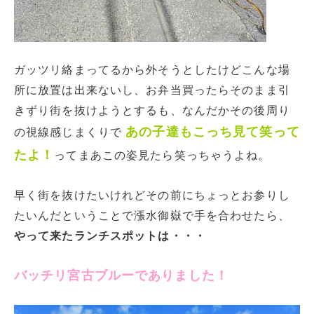
ガッツリ絡まってるから外そうとしたけどこんな場
所に放置は出来ないし、お弁当買ったらそのまま引
きずり街を抜けようとするも、なんだかその後周り
あの子達もこっち見て笑って
の視線感じまくりで
たよ！
ってまあこの姿見たら笑っちゃうよね。
早く街を抜けたいけれどその前にちょっとお参りし
たいんだということで漲水御嶽で手を合わせたら、
やって来たランチスポットは・・・
バッチリ宮古ブルーでありました！