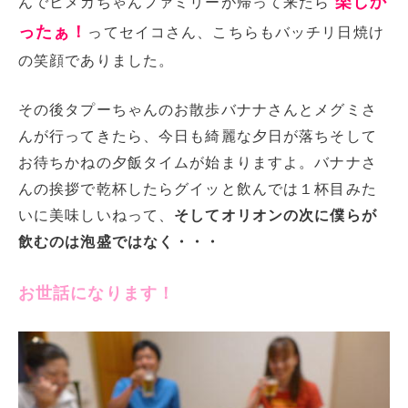
楽しか
んでヒメカちゃんファミリーが帰って来たら
ったぁ！
ってセイコさん、こちらもバッチリ日焼け
の笑顔でありました。
その後タプーちゃんのお散歩バナナさんとメグミさ
んが行ってきたら、今日も綺麗な夕日が落ちそして
お待ちかねの夕飯タイムが始まりますよ。バナナさ
んの挨拶で乾杯したらグイッと飲んでは１杯目みた
いに美味しいねって、
そしてオリオンの次に僕らが
飲むのは泡盛ではなく・・・
お世話になります！