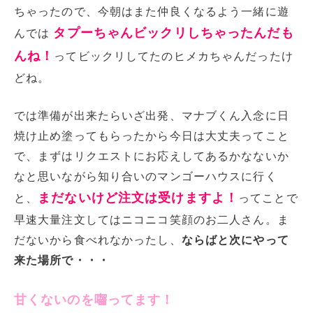
ちゃったので、今朝はまた仲良くなるよう一緒に遊
タプーちゃんビックリしちゃったんだも
んでは
んね！
ってビックリしてたのヒメカちゃんだったけ
どね。
では準備が出来たらいざ出発、マナブくん入念に日
焼け止め塗ってもらったから今日は大丈夫ってこと
で、まずはリクエストにお応えしてあるかなないか
なと思いながら知り合いのマンゴーハウスに行く
まだないけど注文は受けますよ！
と、
ってことで
早速大量注文してはニコニコ笑顔のお二人さん。ま
だないから食べれなかったし、
ならばと次にやって
来た場所で・・・
甘くないのを囓ってます！