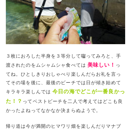
３枚におろした半身を３等分して囓ってみろと、手
美味しい！
渡されたのをムシャムシャ食べては
っ
てね。ひとしきりおしゃべり楽しんだらお礼を言っ
てその場を後に、最後のビーチでは日が傾き始めて
今日の海でどこが一番良かっ
キラキラ楽しんでは
た！？
ってベストビーチを二人で考えてはどこも良
かったよねってなかなか決まらぬようで。
帰り道は今が満開のヒマワリ畑を楽しんだりマナブ