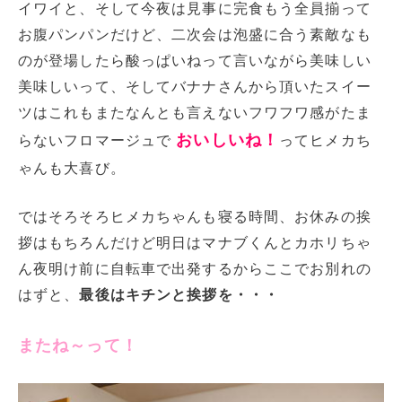
イワイと、そして今夜は見事に完食もう全員揃って
お腹パンパンだけど、二次会は泡盛に合う素敵なも
のが登場したら酸っぱいねって言いながら美味しい
美味しいって、そしてバナナさんから頂いたスイー
ツはこれもまたなんとも言えないフワフワ感がたま
おいしいね！
らないフロマージュで
ってヒメカち
ゃんも大喜び。
ではそろそろヒメカちゃんも寝る時間、お休みの挨
拶はもちろんだけど明日はマナブくんとカホリちゃ
ん夜明け前に自転車で出発するからここでお別れの
はずと、
最後はキチンと挨拶を・・・
またね～って！