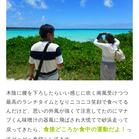
木陰に腰を下ろしたらいい感じに吹く南風受けつつ
最高のランチタイムとなりニコニコ笑顔で食べてる
んだけど、思いの外風が強くて注意してたのにマナ
ブくん味噌汁の器風に飛ばされ大慌てで砂浜走って
食後どころか食中の運動だよ！
戻ってきたら、
っ