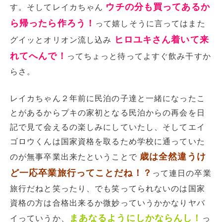
ウチの分も買ってあるか
す。そしてレイカちゃん
ら帰ったら作ろう！
って嬉しそうに言ってはまた
ヒロユキさん着いて来
グイッとオリオン流し込み
れてへんで！
ってちょっと待ってよすぐ飲み干すか
らさ。
レイカちゃん２年前に民泊の子達と一緒になったこ
とがあるからプキの家初となる民泊からの再会を日
記で見て会えるの楽しみにしていたし、そしてエイ
ゴロウくんは国家資格を取るため学校に通っていた
歳は全然違うけ
のが無事卒業出来たということで
ど一応卒業旅行ってことだね！？
って連日の卒業
旅行だねと笑ったり、でも笑ってられないのは国家
資格の方は合格出来るか微妙っていうかかなりヤバ
まあなるようにしかならんし！
イっていうか、
っ