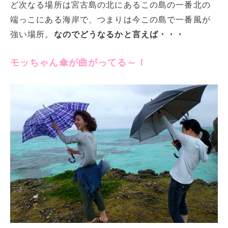
ど次なる場所は宮古島の北にあるこの島の一番北の
端っこにある海岸で、つまりは今この島で一番風が
強い場所。
なのでどうなるかと言えば・・・
モッちゃん傘が曲がってる～！