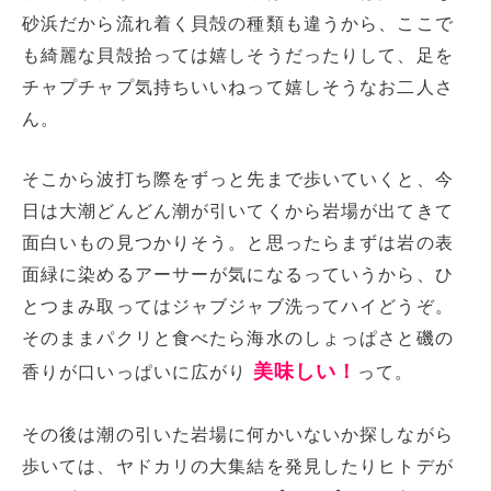
砂浜だから流れ着く貝殻の種類も違うから、ここで
も綺麗な貝殻拾っては嬉しそうだったりして、足を
チャプチャプ気持ちいいねって嬉しそうなお二人さ
ん。
そこから波打ち際をずっと先まで歩いていくと、今
日は大潮どんどん潮が引いてくから岩場が出てきて
面白いもの見つかりそう。と思ったらまずは岩の表
面緑に染めるアーサーが気になるっていうから、ひ
とつまみ取ってはジャブジャブ洗ってハイどうぞ。
そのままパクリと食べたら海水のしょっぱさと磯の
美味しい！
香りが口いっぱいに広がり
って。
その後は潮の引いた岩場に何かいないか探しながら
歩いては、ヤドカリの大集結を発見したりヒトデが