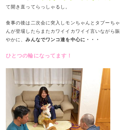
て開き直ってらっしゃるし。
食事の後は二次会に突入しモンちゃんとタプーちゃ
んが登場したらまたカワイイカワイイ言いながら賑
やかに、
みんなでワンコ達を中心に・・・
ひとつの輪になってます！