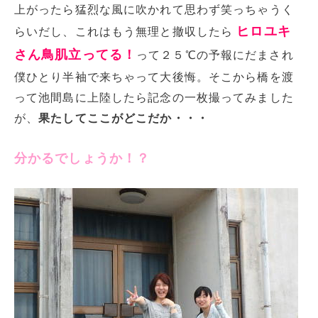
上がったら猛烈な風に吹かれて思わず笑っちゃうく
ヒロユキ
らいだし、これはもう無理と撤収したら
さん鳥肌立ってる！
って２５℃の予報にだまされ
僕ひとり半袖で来ちゃって大後悔。そこから橋を渡
って池間島に上陸したら記念の一枚撮ってみました
が、
果たしてここがどこだか・・・
分かるでしょうか！？