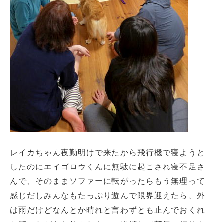
レイカちゃん夜勤明けで来たから飛行機で寝ようと
したのにエイゴロウくんに無駄に起こされ寝不足さ
んで、そのままソファーに転がったらもう無理って
感じだしみんなもたっぷり遊んで限界迎えたら、外
は雨だけどなんとか晴れと言わずとも止んでおくれ