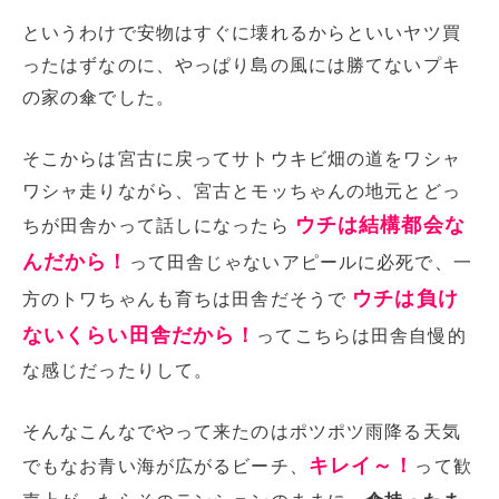
というわけで安物はすぐに壊れるからといいヤツ買
ったはずなのに、やっぱり島の風には勝てないプキ
の家の傘でした。
そこからは宮古に戻ってサトウキビ畑の道をワシャ
ワシャ走りながら、宮古とモッちゃんの地元とどっ
ウチは結構都会な
ちが田舎かって話しになったら
んだから！
って田舎じゃないアピールに必死で、一
ウチは負け
方のトワちゃんも育ちは田舎だそうで
ないくらい田舎だから！
ってこちらは田舎自慢的
な感じだったりして。
そんなこんなでやって来たのはポツポツ雨降る天気
キレイ～！
でもなお青い海が広がるビーチ、
って歓