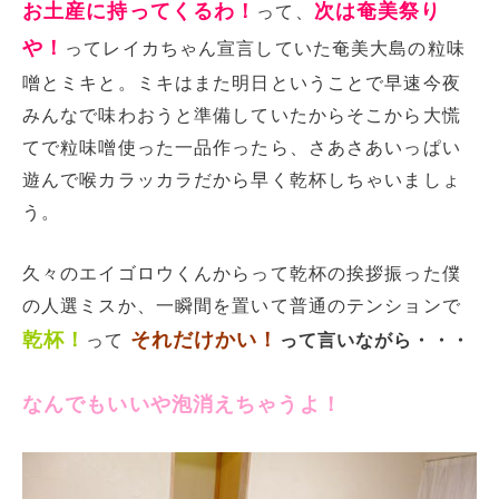
お土産に持ってくるわ！
次は奄美祭り
って、
や！
ってレイカちゃん宣言していた奄美大島の粒味
噌とミキと。ミキはまた明日ということで早速今夜
みんなで味わおうと準備していたからそこから大慌
てで粒味噌使った一品作ったら、さあさあいっぱい
遊んで喉カラッカラだから早く乾杯しちゃいましょ
う。
久々のエイゴロウくんからって乾杯の挨拶振った僕
の人選ミスか、一瞬間を置いて普通のテンションで
乾杯！
それだけかい！
って
って言いながら・・・
なんでもいいや泡消えちゃうよ！