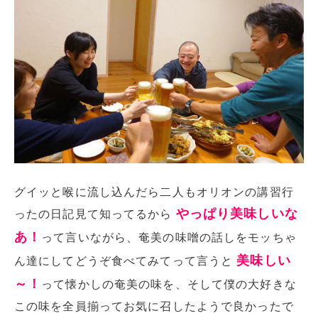
グイッと喉に流し込んだら二人もオリオンの講習行
やっぱり美味しいな
ったの日記見て知ってるから
あ！
って言いながら、奄美の味噌の話しをモッちゃ
美味しい
ん達にしてどうぞ食べてみてって言うと
～！
って懐かしの奄美の味を、そして僕の大好きな
この味を全員揃ってお気に召したようで良かったで