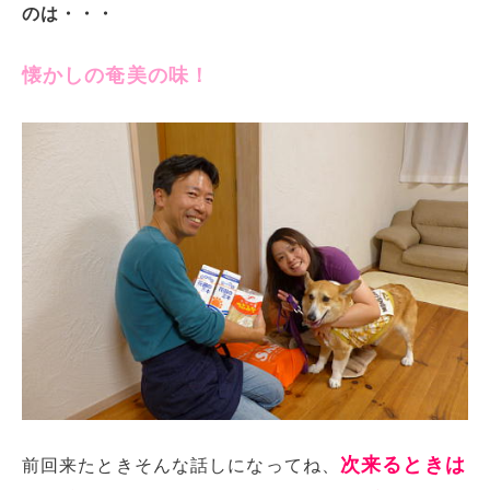
のは・・・
懐かしの奄美の味！
次来るときは
前回来たときそんな話しになってね、