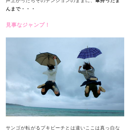
声上がったらそのテンションのままに、
傘持ったま
んまで・・・
見事なジャンプ！
サンゴが転がるプキビーチとは違いここは真っ白な