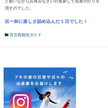
と願いながらお休みなさいの挨拶して部屋の灯りを
消すのでした。
目一杯に楽しさ詰め込んだ１日でした！
宮古島観光ガイド