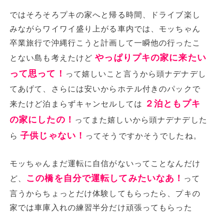
ではそろそろプキの家へと帰る時間、ドライブ楽し
みながらワイワイ盛り上がる車内では、モッちゃん
卒業旅行で沖縄行こうと計画して一瞬他の行ったこ
やっぱりプキの家に来たい
とない島も考えたけど
って思って！
って嬉しいこと言うから頭ナデナデし
てあげて、さらには安いからホテル付きのパックで
２泊ともプキ
来たけど泊まらずキャンセルしては
の家にしたの！
ってまた嬉しいから頭ナデナデした
子供じゃない！
ら
ってそうですかそうでしたね。
モッちゃんまだ運転に自信がないってことなんだけ
この橋を自分で運転してみたいなあ！
ど、
って
言うからちょっとだけ体験してもらったら、プキの
家では車庫入れの練習半分だけ頑張ってもらった