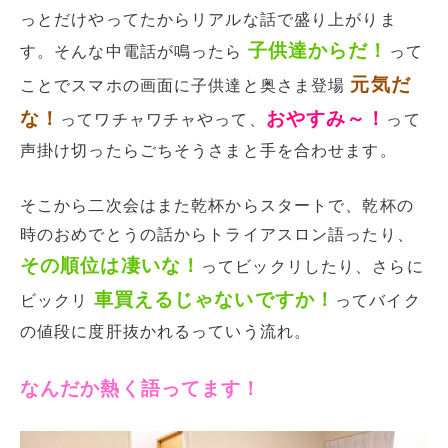
っとだけやってたからリアルな話で盛り上がりま
子供達からだ！
す。そんな中電話が鳴ったら
って
元気だ
ことでスマホの画面に子供達と奥さま登場
な！
おやすみ～！
ってワチャワチャやって、
って
声掛け切ったらごちそうさまと手を合わせます。
そこから二次会はまた乾杯からスタートで、乾杯の
時のおめでとうの話からトライアスロン語ったり、
その順位は凄いな！
ってビックリしたり、さらに
車買えるじゃないですか！
ビックリ
ってバイク
の値段に度肝抜かれるっていう流れ。
なんだか熱く語ってます！