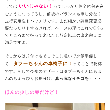
いいじゃない！
しては
ってしっかり体全体包み込
むようになってるし、前後のバランスも申し分なく
走行安定性もバッチリです。まだ細かい調整変更必
要だったりもするけれど、ベースの形はこれでOKっ
てところまで持って来れたし想定以上の出来栄えに
満足ですよ。
そこからは片付けもそこそこに急いで夕飯準備し
タプーちゃんの車椅子に！
て、
ってことで乾杯
です。そして今夜のデザートはタプーちゃんにもほ
んのちょっぴりお裾分け。
真っ赤なイチゴを・・・
ほんの少しの赤だけど！