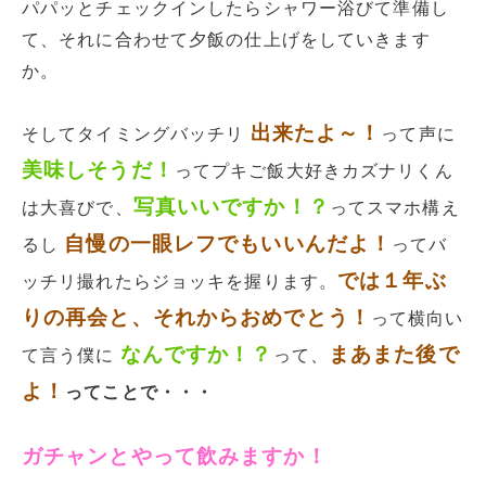
パパッとチェックインしたらシャワー浴びて準備し
て、それに合わせて夕飯の仕上げをしていきます
か。
出来たよ～！
そしてタイミングバッチリ
って声に
美味しそうだ！
ってプキご飯大好きカズナリくん
写真いいですか！？
は大喜びで、
ってスマホ構え
自慢の一眼レフでもいいんだよ！
るし
ってバ
では１年ぶ
ッチリ撮れたらジョッキを握ります。
りの再会と、それからおめでとう！
って横向い
なんですか！？
まあまた後で
て言う僕に
って、
よ！
ってことで・・・
ガチャンとやって飲みますか！