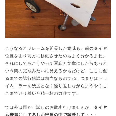
こうなるとフレームを延長した意味も、前のタイヤ
位置をより前方に移動させたのもよく分かるよね。
それにしてもこうやって写真と文章にしたらあっと
いう間の完成みたいに見えるかもだけど、ここに至
るまでの試行錯誤は相当なものでね、つまりはトラ
イ＆エラーを幾度となく繰り返しながらようやくこ
こまで辿り着いた精一杯の力作です。
では外は雨だし試しのお散歩行けませんが、
タイヤ
も綺麗にしてるしお部屋の中で試走して・・・