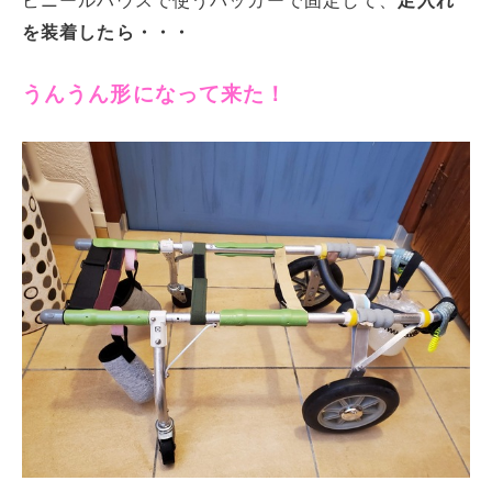
ビニールハウスで使うパッカーで固定して、
足入れ
を装着したら・・・
うんうん形になって来た！