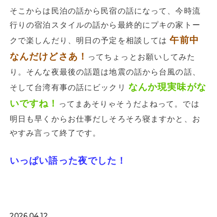
そこからは民泊の話から民宿の話になって、今時流
行りの宿泊スタイルの話から最終的にプキの家トー
午前中
クで楽しんだり、明日の予定を相談しては
なんだけどさあ！
ってちょっとお願いしてみた
り。そんな夜最後の話題は地震の話から台風の話、
なんか現実味がな
そして台湾有事の話にビックリ
いですね！
ってまあそりゃそうだよねって。では
明日も早くからお仕事だしそろそろ寝ますかと、お
やすみ言って終了です。
いっぱい語った夜でした！
2026.04.12