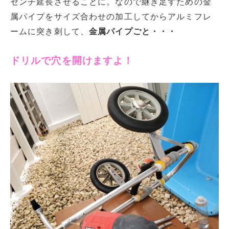
センチ延長させることに。なので継ぎ足すための金
属パイプをサイズ合わせの加工してからアルミフレ
ームに突き刺して、
金属パイプごと・・・
ドリルで穴を開けますよ！