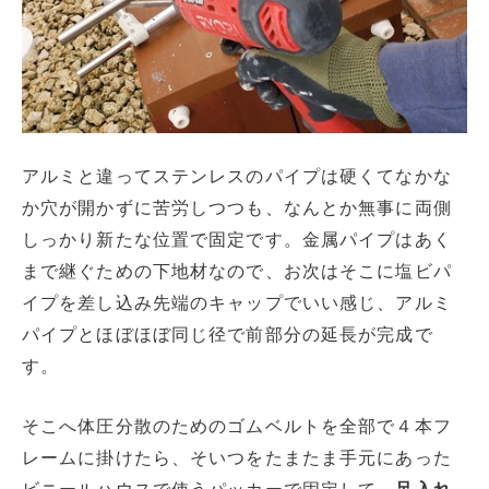
アルミと違ってステンレスのパイプは硬くてなかな
か穴が開かずに苦労しつつも、なんとか無事に両側
しっかり新たな位置で固定です。金属パイプはあく
まで継ぐための下地材なので、お次はそこに塩ビパ
イプを差し込み先端のキャップでいい感じ、アルミ
パイプとほぼほぼ同じ径で前部分の延長が完成で
す。
そこへ体圧分散のためのゴムベルトを全部で４本フ
レームに掛けたら、そいつをたまたま手元にあった