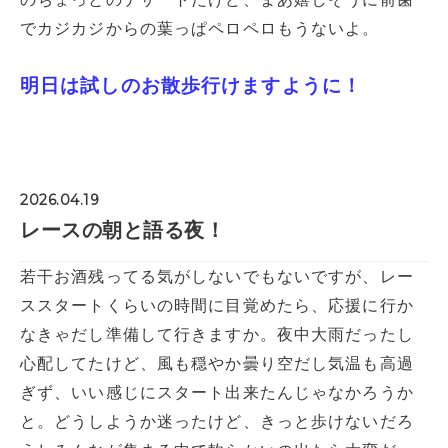
でカジカジからの葉っぱペロペロもうないよ。
明日は試しのお散歩行けますように！
2026.04.19
レースの朝と語る夜！
若干お酒残ってる気がしないでもないですが、レー
ススタートくらいの時間に目覚めたら、応援に行か
なきゃだし準備して行きますか。夜中大雨だったし
心配してたけど、風も穏やか曇り空だし気温も高過
ぎず、いい感じにスタート出来たんじゃなかろうか
と。どうしようか迷ったけど、きっと歩けないだろ