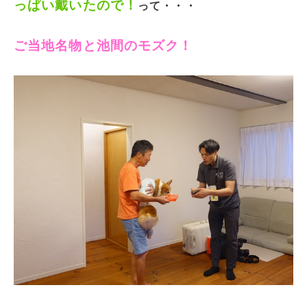
っぱい戴いたので！
って・・・
ご当地名物と池間のモズク！