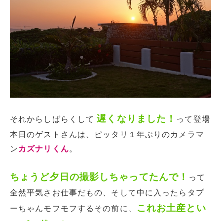
遅くなりました！
それからしばらくして
って登場
本日のゲストさんは、ピッタリ１年ぶりのカメラマ
ン
カズナリくん
。
ちょうど夕日の撮影しちゃってたんで！
って
全然平気さお仕事だもの、そして中に入ったらタプ
これお土産とい
ーちゃんモフモフするその前に、