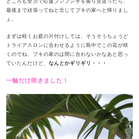
ところも全力で応援ブンブン手を振り見送ったら、
最後まで頑張ってねと念じてプキの家へと帰りまし
ょ。
まずは軽くお庭の片付けしては、そうそうちょうど
トライアスロンに合わせるように島中でこの花が咲
くのでね、プキの家のは間に合わないかなあと思っ
ていたんだけど、
なんとかギリギリ・・・
一輪だけ咲きました！