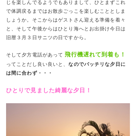
じを楽しんでるようでもありまして、ひとまずこれ
で体調戻るまではお散歩ごっこを楽しむこととしま
しょうか。そこからはゲストさん迎える準備を着々
と、そして午後からはひとり海へとお出掛け今日は
旧暦３月３日サニツの日ですから。
飛行機遅れて到着も！
そして夕方電話があって
ってことだし良い良いと、
なのでバッチリな夕日に
は間に合わず・・・
ひとりで見ました綺麗な夕日！