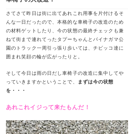
さてさて昨日は街に出てあれこれ用事を片付けるそ
んな一日だったので、本格的な車椅子の改造のため
の材料ゲットしたり、今の状態の最終チェックも兼
ねて街まで連れてったタプーちゃんとパイナガマ公
園のトラック一周引っ張り歩いては、チビッコ達に
囲まれ笑顔の輪が広がったりと。
そして今日は雨の日だし車椅子の改造に集中してや
っていきますかということで、
まずは今の状態
を・・・
あれこれイジって来たもんだ！