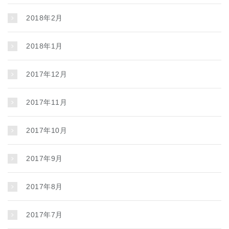
2018年2月
2018年1月
2017年12月
2017年11月
2017年10月
2017年9月
2017年8月
2017年7月